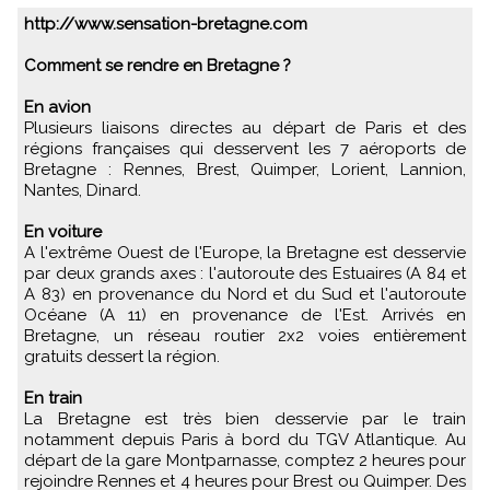
http://www.sensation-bretagne.com
Comment se rendre en Bretagne ?
En avion
Plusieurs liaisons directes au départ de Paris et des
régions françaises qui desservent les 7 aéroports de
Bretagne : Rennes, Brest, Quimper, Lorient, Lannion,
Nantes, Dinard.
En voiture
A l'extrême Ouest de l'Europe, la Bretagne est desservie
par deux grands axes : l'autoroute des Estuaires (A 84 et
A 83) en provenance du Nord et du Sud et l'autoroute
Océane (A 11) en provenance de l'Est. Arrivés en
Bretagne, un réseau routier 2x2 voies entièrement
gratuits dessert la région.
En train
La Bretagne est très bien desservie par le train
notamment depuis Paris à bord du TGV Atlantique. Au
départ de la gare Montparnasse, comptez 2 heures pour
rejoindre Rennes et 4 heures pour Brest ou Quimper. Des