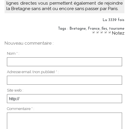
lignes directes vous permettent également de rejoindre
la Bretagne sans arrêt ou encore sans passer par Paris.
Lu 3339 fois
Tags
:
Bretagne
,
France
,
îles
,
tourisme
Notez
Nouveau commentaire :
Nom * :
Adresse email (non publiée) * :
Site web :
Commentaire * :