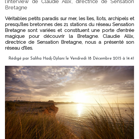
l'interview de Claudie Allix, directrice de Sensation
Bretagne
Véritables petits paradis sur mer, les îles, îlots, archipels et
presqu’îles bretonnes des 21 stations du réseau Sensation
Bretagne sont variées et constituent une porte d’entrée
magique pour découvrir la Bretagne. Claudie Allix,
directrice de Sensation Bretagne, nous a présenté son
réseau d’îles.
Rédigé par Saliha Hadj-Djilani le Vendredi 18 Décembre 2015 à 14:41