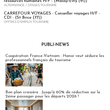
ressources humaines H/F - (Massy/Evry (91))
ALTERNANCE / STAGES TOURISME
CARREFOUR VOYAGES - Conseiller voyages H/F -
CDI - (St Brice (77))
OFFRES D'EMPLOI TOURISME
PUBLI-NEWS
Publi-news
Coopération France-Vietnam : Hanoï veut séduire les
professionnels français du tourisme
Bon plan croisière : Jusqu'à 60% de réduction sur le
2ème passager pour les départs 2026 !