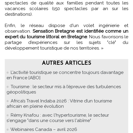
spectacles de qualité aux familles pendant toutes les
vacances scolaires (150 spectacles par an sur les
destinations).
Enfin, le réseau dispose d'un volet ingénierie et
observation.
Sensation Bretagne est identifiée comme un
expert du tourisme littoral en Bretagne
. Nous favorisons le
partage d’expériences sur les sujets "clé" du
développement touristique de nos territoires.
»
AUTRES ARTICLES
L’activité touristique se concentre toujours davantage
en France [ABO]
Tourisme : le secteur mis à l’épreuve des turbulences
géopolitiques
Africa’s Travel Indaba 2026 : Vitrine d’un tourisme
africain en pleine évolution
Rémy Knafou : avec l'hypertourisme, le secteur
s'engage "dans une course vers l'abîme"
Webinaires Canada – avril 2026