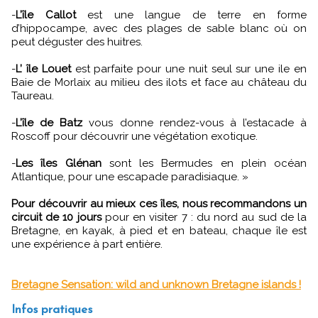
-
L’île Callot
est une langue de terre en forme
d’hippocampe, avec des plages de sable blanc où on
peut déguster des huitres.
-
L’ île Louet
est parfaite pour une nuit seul sur une ile en
Baie de Morlaix au milieu des ilots et face au château du
Taureau.
-
L’île de Batz
vous donne rendez-vous à l’estacade à
Roscoff pour découvrir une végétation exotique.
-
Les îles Glénan
sont les Bermudes en plein océan
Atlantique, pour une escapade paradisiaque.
»
Pour découvrir au mieux ces îles, nous recommandons un
circuit de 10 jours
pour en visiter 7 : du nord au sud de la
Bretagne, en kayak, à pied et en bateau, chaque île est
une expérience à part entière.
Bretagne Sensation: wild and unknown Bretagne islands !
Infos pratiques