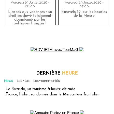
Mercredi 29 Juillet 2026 -
Mercredi 29 Juillet 2026 -
08:00
07:00
L’accès aux vacances : un
Eurovélo 19, sur les boucles
droit inachevé totalement
de la Meuse
abandonné par les
politiques français !
DERNIÈRE
HEURE
News
Les + lus
Les + commentés
Le Rwanda, un tourisme à haute altitude
France, Italie : randonnée dans le Mercantour frontalier