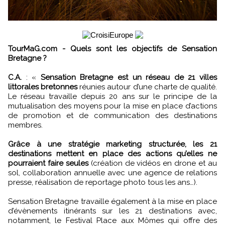
TourMaG.com - Quels sont les objectifs de Sensation
Bretagne ?
C.A.
:
«
Sensation Bretagne est un réseau de 21 villes
littorales bretonnes
réunies autour d’une charte de qualité.
Le réseau travaille depuis 20 ans sur le principe de la
mutualisation des moyens pour la mise en place d’actions
de promotion et de communication des destinations
membres.
Grâce à une stratégie marketing structurée, les 21
destinations mettent en place des actions qu’elles ne
pourraient faire seules
(création de vidéos en drone et au
sol, collaboration annuelle avec une agence de relations
presse, réalisation de reportage photo tous les ans…).
Sensation Bretagne travaille également à la mise en place
d’évènements itinérants sur les 21 destinations avec,
notamment, le Festival Place aux Mômes qui offre des