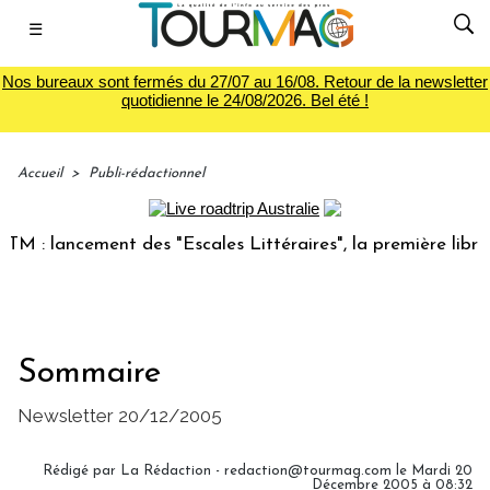
☰
Nos bureaux sont fermés du 27/07 au 16/08. Retour de la newsletter
quotidienne le 24/08/2026. Bel été !
Accueil
>
Publi-rédactionnel
 : lancement des "Escales Littéraires", la première librairi
Sommaire
Newsletter 20/12/2005
Rédigé par La Rédaction - redaction@tourmag.com le Mardi 20
Décembre 2005 à 08:32