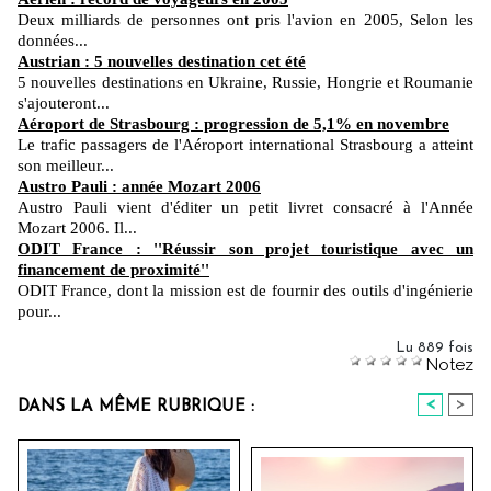
Deux milliards de personnes ont pris l'avion en 2005, Selon les
données...
Austrian : 5 nouvelles destination cet été
5 nouvelles destinations en Ukraine, Russie, Hongrie et Roumanie
s'ajouteront...
Aéroport de Strasbourg : progression de 5,1% en novembre
Le trafic passagers de l'Aéroport international Strasbourg a atteint
son meilleur...
Austro Pauli : année Mozart 2006
Austro Pauli vient d'éditer un petit livret consacré à l'Année
Mozart 2006. Il...
ODIT France : ''Réussir son projet touristique avec un
financement de proximité''
ODIT France, dont la mission est de fournir des outils d'ingénierie
pour...
Lu 889 fois
Notez
<
>
DANS LA MÊME RUBRIQUE :