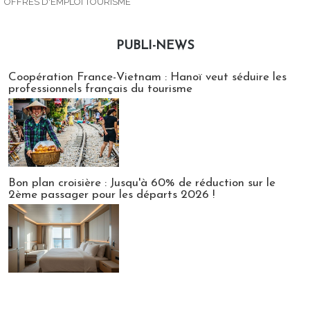
OFFRES D'EMPLOI TOURISME
PUBLI-NEWS
Publi-news
Coopération France-Vietnam : Hanoï veut séduire les
professionnels français du tourisme
Bon plan croisière : Jusqu'à 60% de réduction sur le
2ème passager pour les départs 2026 !