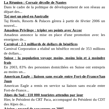
La Réunion : Corsair décolle de Nantes
Dans le cadre de la politique de développement de son réseau au
départ des...
Taj met un pied en Australie
Taj Hotels, Resorts & Palaces gèrera à partir de février 2006 un
nouvel...
Amadeus Privilege : tripler ses points avec Accor
Amadeus annonce la mise en place d'une promotion avec les
enseignes de...
Carnival : 2,3 milliards de dollars de bénéfices
Carnival Corporation a réalisé un bénéfice record de 353 millions
de dollars...
Suisse : la population voyage moins, moins loin et à moindre
frais
En 2003, 83% des personnes domiciliées en Suisse ont entrepris
au moins un...
American Eagle : liaison sans escale entre Fort-de-France/San
Juan
American Eagle a remis en service sa liaison sans escale entre
Fort-de-France...
Alpes du Sud : 110 000 touristes attendus par jour
Hier, le Président du CRT Paca, accompagné du Président du CDT
des Alpes de...
Aérien : record de voyageurs en 2005