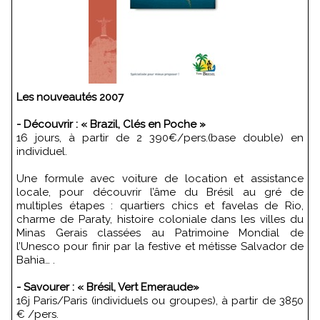
Les nouveautés 2007
- Découvrir : « Brazil, Clés en Poche »
16 jours, à partir de 2 390€/pers.(base double) en
individuel.
Une formule avec voiture de location et assistance
locale, pour découvrir l’âme du Brésil au gré de
multiples étapes : quartiers chics et favelas de Rio,
charme de Paraty, histoire coloniale dans les villes du
Minas Gerais classées au Patrimoine Mondial de
l’Unesco pour finir par la festive et métisse Salvador de
Bahia… .
- Savourer : « Brésil, Vert Emeraude»
16j Paris/Paris (individuels ou groupes), à partir de 3850
€ /pers.