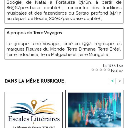
Boogie, de Natal à Fortaleza (7j/6n, à partir de
865€/pers.base double) ; rencontre des traditions
musicales et des fazenderos du Sertao profond (5j/4n
au départ de Recife, 800€/pers.base double) ;
A propos de Terre Voyages
Le groupe Terre Voyages, créé en 1992, regroupe les
marques Fleuves du Monde, Terre Birmane, Terre Brésil,
Terre Indochine, Terre Malgache et Terre Mongolie.
Lu 1736 fois
Notez
<
>
DANS LA MÊME RUBRIQUE :