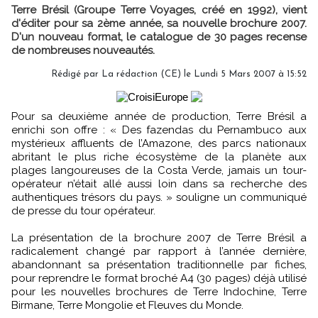
Terre Brésil (Groupe Terre Voyages, créé en 1992), vient
d'éditer pour sa 2ème année, sa nouvelle brochure 2007.
D'un nouveau format, le catalogue de 30 pages recense
de nombreuses nouveautés.
Rédigé par La rédaction (CE) le Lundi 5 Mars 2007 à 15:52
Pour sa deuxième année de production, Terre Brésil a
enrichi son offre : « Des fazendas du Pernambuco aux
mystérieux affluents de l’Amazone, des parcs nationaux
abritant le plus riche écosystème de la planète aux
plages langoureuses de la Costa Verde, jamais un tour-
opérateur n’était allé aussi loin dans sa recherche des
authentiques trésors du pays. » souligne un communiqué
de presse du tour opérateur.
La présentation de la brochure 2007 de Terre Brésil a
radicalement changé par rapport à l’année dernière,
abandonnant sa présentation traditionnelle par fiches,
pour reprendre le format broché A4 (30 pages) déjà utilisé
pour les nouvelles brochures de Terre Indochine, Terre
Birmane, Terre Mongolie et Fleuves du Monde.