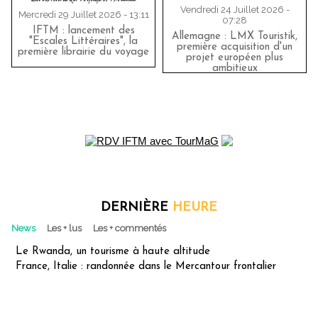
Vendredi 24 Juillet 2026 -
Mercredi 29 Juillet 2026 - 13:11
07:28
IFTM : lancement des
Allemagne : LMX Touristik,
"Escales Littéraires", la
première acquisition d'un
première librairie du voyage
projet européen plus
ambitieux
DERNIÈRE
HEURE
News
Les + lus
Les + commentés
Le Rwanda, un tourisme à haute altitude
France, Italie : randonnée dans le Mercantour frontalier