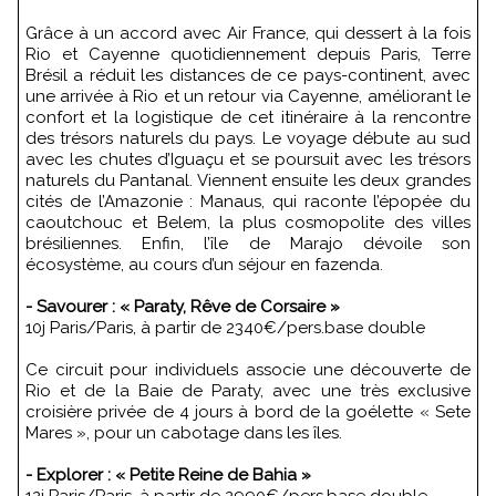
Grâce à un accord avec Air France, qui dessert à la fois
Rio et Cayenne quotidiennement depuis Paris, Terre
Brésil a réduit les distances de ce pays-continent, avec
une arrivée à Rio et un retour via Cayenne, améliorant le
confort et la logistique de cet itinéraire à la rencontre
des trésors naturels du pays. Le voyage débute au sud
avec les chutes d’Iguaçu et se poursuit avec les trésors
naturels du Pantanal. Viennent ensuite les deux grandes
cités de l’Amazonie : Manaus, qui raconte l’épopée du
caoutchouc et Belem, la plus cosmopolite des villes
brésiliennes. Enfin, l’île de Marajo dévoile son
écosystème, au cours d’un séjour en fazenda.
- Savourer : « Paraty, Rêve de Corsaire »
10j Paris/Paris, à partir de 2340€/pers.base double
Ce circuit pour individuels associe une découverte de
Rio et de la Baie de Paraty, avec une très exclusive
croisière privée de 4 jours à bord de la goélette « Sete
Mares », pour un cabotage dans les îles.
- Explorer : « Petite Reine de Bahia »