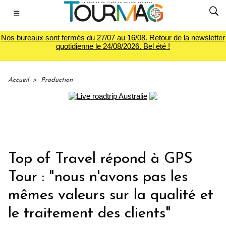
☰
Nos bureaux sont fermés du 27/07 au 16/08. Retour de la newsletter
quotidienne le 24/08/2026. Bel été !
Accueil
>
Production
Top of Travel répond à GPS
Tour : "nous n'avons pas les
mêmes valeurs sur la qualité et
le traitement des clients"