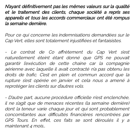
N’ayant définitivement pas les mêmes valeurs sur la qualité
et le traitement des clients, chaque société a repris ses
appareils et tous les accords commerciaux ont été rompus
la semaine dernière.
Pour ce qui concerne les indemnisations demandées sur le
Cap Vert, elles sont totalement injustifiées et fantaisistes.
- Le contrat de Co affrètement du Cap Vert s’est
naturellement éteint étant donné que GPS ne pouvait
garantir l’exécution de cette chaine car la compagnie
aérienne avec laquelle il avait contracté n’a pas obtenu les
droits de trafic. C’est en plein et commun accord que la
rupture s’est opérée en janvier et cela nous a amené à
reprotéger les clients sur d’autres vols.
- D’autre part, aucune procédure officielle n’est enclenchée,
il ne s’agit que de menaces récentes (la semaine dernière)
dont la teneur varie chaque jour et qui sont probablement
concomitantes aux difficultés financières rencontrées par
GPS Tours. En effet, ces faits se sont déroulés il y a
maintenant 4 mois…