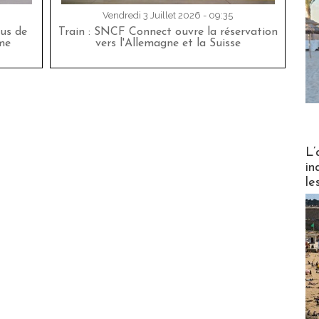
Vendredi 3 Juillet 2026 - 09:35
bus de
Train : SNCF Connect ouvre la réservation
me
vers l'Allemagne et la Suisse
Partez
L’
in
le