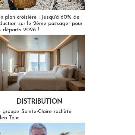
n plan croisière : Jusqu'à 60% de
duction sur le 2ème passager pour
s départs 2026 !
DISTRIBUTION
tion
 groupe Sainte-Claire rachète
en Tour