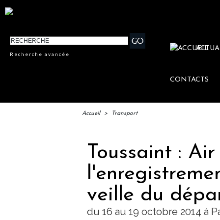
ACTUA
Recherche avancée
CONTACTS
Accueil
>
Transport
Toussaint : Ai
l'enregistreme
veille du dépa
du 16 au 19 octobre 2014 à P