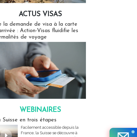
ACTUS VISAS
isas
 la demande de visa à la carte
arrivée : Action-Visas fluidifie les
rmalités de voyage
WEBINAIRES
res
 Suisse en trois étapes
Facilement accessible depuis la
France, la Suisse se découvre à