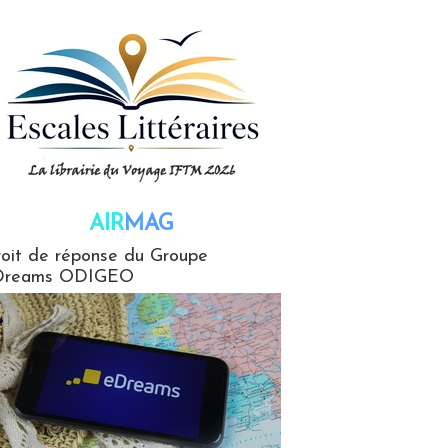
AIR
MAG
G
oit de réponse du Groupe
Dreams ODIGEO