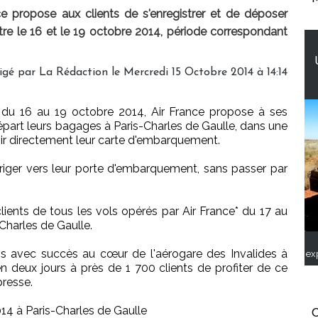
ce propose aux clients de s'enregistrer et de déposer
tre le 16 et le 19 octobre 2014, période correspondant
igé par
La Rédaction
le Mercredi 15 Octobre 2014 à 14:14
 du 16 au 19 octobre 2014, Air France propose à ses
départ leurs bagages à Paris-Charles de Gaulle, dans une
nir directement leur carte d'embarquement.
iriger vers leur porte d'embarquement, sans passer par
ients de tous les vols opérés par Air France* du 17 au
Charles de Gaulle.
ois avec succès au cœur de l'aérogare des Invalides à
ex
en deux jours à près de 1 700 clients de profiter de ce
presse.
4 à Paris-Charles de Gaulle
C