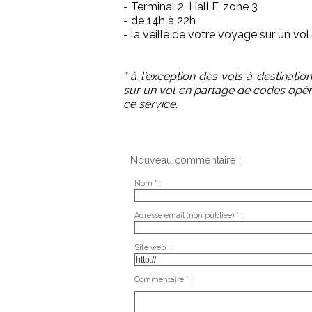
- Terminal 2, Hall F, zone 3
- de 14h à 22h
- la veille de votre voyage sur un vol
* à l'exception des vols à destination
sur un vol en partage de codes opér
ce service.
Nouveau commentaire :
Nom * :
Adresse email (non publiée) * :
Site web :
Commentaire * :