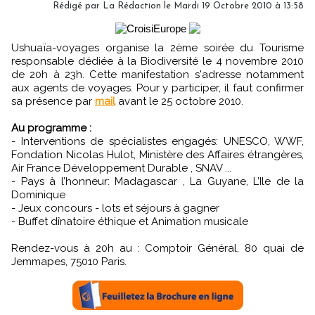
Rédigé par La Rédaction le Mardi 19 Octobre 2010 à 13:58
Ushuaïa-voyages organise la 2ème soirée du Tourisme
responsable dédiée à la Biodiversité le 4 novembre 2010
de 20h à 23h. Cette manifestation s'adresse notamment
aux agents de voyages. Pour y participer, il faut confirmer
sa présence par
mail
avant le 25 octobre 2010.
Au programme :
- Interventions de spécialistes engagés: UNESCO, WWF,
Fondation Nicolas Hulot, Ministère des Affaires étrangères,
Air France Développement Durable , SNAV ...
- Pays à l’honneur: Madagascar , La Guyane, L’Ile de la
Dominique
- Jeux concours - lots et séjours à gagner
- Buffet dînatoire éthique et Animation musicale
Rendez-vous à 20h au : Comptoir Général, 80 quai de
Jemmapes, 75010 Paris.