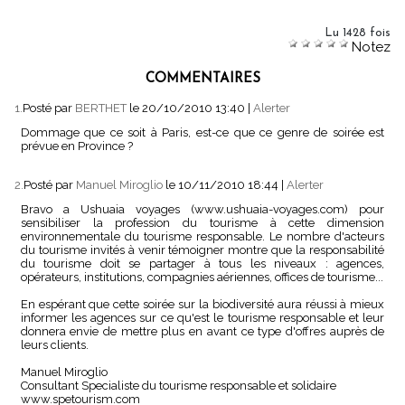
Lu 1428 fois
Notez
COMMENTAIRES
1.
Posté par
BERTHET
le 20/10/2010 13:40
|
Alerter
Dommage que ce soit à Paris, est-ce que ce genre de soirée est
prévue en Province ?
2.
Posté par
Manuel Miroglio
le 10/11/2010 18:44
|
Alerter
Bravo a Ushuaia voyages (www.ushuaia-voyages.com) pour
sensibiliser la profession du tourisme à cette dimension
environnementale du tourisme responsable. Le nombre d'acteurs
du tourisme invités à venir témoigner montre que la responsabilité
du tourisme doit se partager à tous les niveaux : agences,
opérateurs, institutions, compagnies aériennes, offices de tourisme...
En espérant que cette soirée sur la biodiversité aura réussi à mieux
informer les agences sur ce qu'est le tourisme responsable et leur
donnera envie de mettre plus en avant ce type d'offres auprès de
leurs clients.
Manuel Miroglio
Consultant Specialiste du tourisme responsable et solidaire
www.spetourism.com