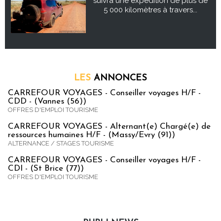
suivra une expédition de plus de
5 000 kilomètres à travers...
LES
ANNONCES
CARREFOUR VOYAGES - Conseiller voyages H/F -
CDD - (Vannes (56))
OFFRES D'EMPLOI TOURISME
CARREFOUR VOYAGES - Alternant(e) Chargé(e) de
ressources humaines H/F - (Massy/Evry (91))
ALTERNANCE / STAGES TOURISME
CARREFOUR VOYAGES - Conseiller voyages H/F -
CDI - (St Brice (77))
OFFRES D'EMPLOI TOURISME