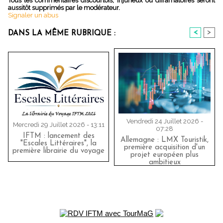
Tous les commentaires discourtois, injurieux ou diffamatoires seront
aussitôt supprimés par le modérateur.
Signaler un abus
<
>
DANS LA MÊME RUBRIQUE :
Vendredi 24 Juillet 2026 -
Mercredi 29 Juillet 2026 - 13:11
07:28
IFTM : lancement des
Allemagne : LMX Touristik,
"Escales Littéraires", la
première acquisition d'un
première librairie du voyage
projet européen plus
ambitieux