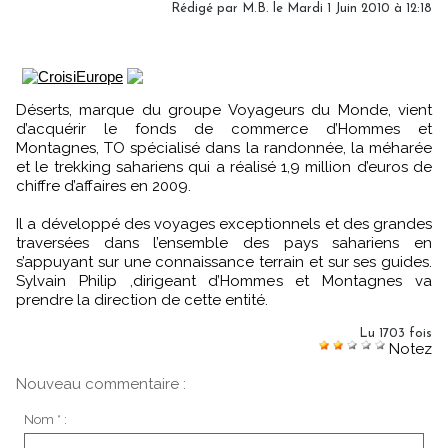
Rédigé par M.B. le Mardi 1 Juin 2010 à 12:18
Déserts, marque du groupe Voyageurs du Monde, vient
d’acquérir le fonds de commerce d’Hommes et
Montagnes, TO spécialisé dans la randonnée, la méharée
et le trekking sahariens qui a réalisé 1,9 million d’euros de
chiffre d’affaires en 2009.
Il a développé des voyages exceptionnels et des grandes
traversées dans l’ensemble des pays sahariens en
s’appuyant sur une connaissance terrain et sur ses guides.
Sylvain Philip ,dirigeant d’Hommes et Montagnes va
prendre la direction de cette entité.
Lu 1703 fois
Notez
Nouveau commentaire :
Nom * :