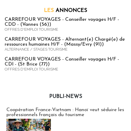
LES
ANNONCES
CARREFOUR VOYAGES - Conseiller voyages H/F -
CDD - (Vannes (56))
OFFRES D'EMPLOI TOURISME
CARREFOUR VOYAGES - Alternant(e) Chargé(e) de
ressources humaines H/F - (Massy/Evry (91))
ALTERNANCE / STAGES TOURISME
CARREFOUR VOYAGES - Conseiller voyages H/F -
CDI - (St Brice (77))
OFFRES D'EMPLOI TOURISME
PUBLI-NEWS
Publi-news
Coopération France-Vietnam : Hanoï veut séduire les
professionnels français du tourisme