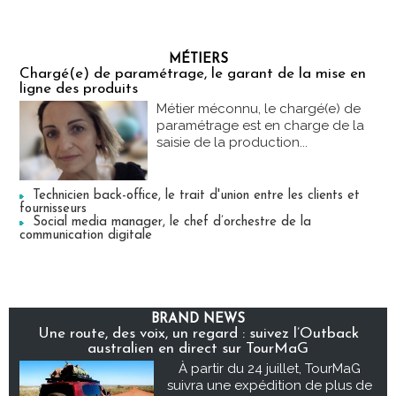
MÉTIERS
Chargé(e) de paramétrage, le garant de la mise en
ligne des produits
Métier méconnu, le chargé(e) de
paramétrage est en charge de la
saisie de la production...
Technicien back-office, le trait d'union entre les clients et
fournisseurs
Social media manager, le chef d’orchestre de la
communication digitale
BRAND NEWS
Une route, des voix, un regard : suivez l’Outback
australien en direct sur TourMaG
À partir du 24 juillet, TourMaG
suivra une expédition de plus de