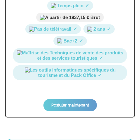
Temps plein
✓
A partir de 1937,15 € Brut
Pas de télétravail
✓
2 ans
✓
Bac+2
✓
Maîtrise des Techniques de vente des produits
et des services touristiques
✓
Les outils informatiques spécifiques du
tourisme et du Pack Office
✓
Postuler maintenant