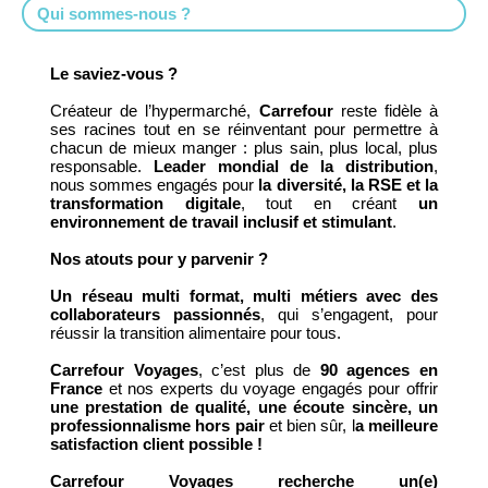
Qui sommes-nous ?
Le saviez-vous ?
Créateur de l’hypermarché,
Carrefour
reste fidèle à
ses racines tout en se réinventant pour permettre à
chacun de mieux manger : plus sain, plus local, plus
responsable.
Leader mondial de la distribution
,
nous sommes engagés pour
la diversité, la RSE et la
transformation digitale
, tout en créant
un
environnement de travail inclusif et stimulant
.
Nos atouts pour y parvenir ?
Un réseau multi format, multi métiers avec des
collaborateurs passionnés
, qui s’engagent, pour
réussir la transition alimentaire pour tous.
Carrefour Voyages
, c’est plus de
90 agences en
France
et nos experts du voyage engagés pour offrir
une prestation de qualité, une écoute sincère, un
professionnalisme hors pair
et bien sûr, l
a meilleure
satisfaction client possible !
Carrefour Voyages recherche un(e)