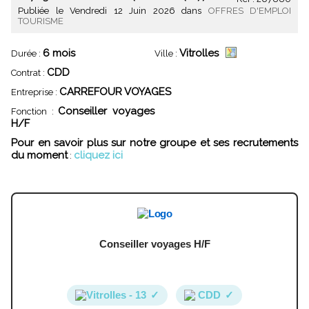
Publiée le Vendredi 12 Juin 2026 dans
OFFRES D'EMPLOI
TOURISME
6 mois
Vitrolles
Durée :
Ville :
CDD
Contrat :
CARREFOUR VOYAGES
Entreprise :
Conseiller voyages
Fonction :
H/F
Pour en savoir plus sur notre groupe et ses recrutements
du moment
cliquez ici
:
Conseiller voyages H/F
Vitrolles - 13
✓
CDD
✓