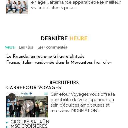
en âge, l'alternance apparaît être le meilleur
vivier de talents pour...
DERNIÈRE
HEURE
News
Les + lus
Les + commentés
Le Rwanda, un tourisme à haute altitude
France, Italie : randonnée dans le Mercantour frontalier
RECRUTEURS
CARREFOUR VOYAGES
Carrefour Voyages vous offre la
possibilité de vous épanouir au
sein d’équipes ambitieuses et
motivées. INORMATION...
GROUPE SALAÜN
MSC CROISIERES