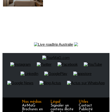
Nos médias
Légal
Utiles
AirMaG
Signaler un
Contact
Brochures en
contenu illicite
Publicité