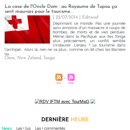
La case de l'Oncle Dom : au Royaume de Tupou ça
sent mauvais pour le tourisme...
| 22/07/2014
|
Editorial
Déprimant ce monde. Pas une journée
sans annonce d'un massacre à coups de
bombes, de morts et de vies perdues.
Même dans la Pacifique, aux Iles Tonga
plus précisément, un conflit semble
s'instaurer. L'enjeu ? Le tourisme dans
l'archipel… Alors là, rien ne va plus… comme on dit chez les Barrière
ou...
Chine
,
New Zeland
,
Tonga
DERNIÈRE
HEURE
News
Les + lus
Les + commentés