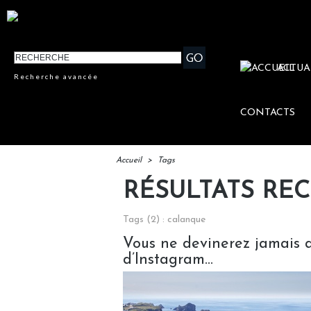
ACTUA
Recherche avancée
CONTACTS
Accueil
>
Tags
RÉSULTATS RE
Tags (2) : calanque
Vous ne devinerez jamais qu
d’Instagram…