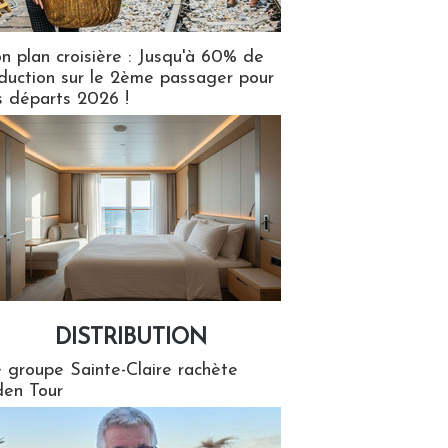
n plan croisière : Jusqu'à 60% de
duction sur le 2ème passager pour
s départs 2026 !
DISTRIBUTION
tion
 groupe Sainte-Claire rachète
en Tour