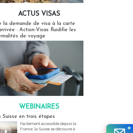
ACTUS VISAS
isas
 la demande de visa à la carte
arrivée : Action-Visas fluidifie les
rmalités de voyage
WEBINAIRES
res
 Suisse en trois étapes
Facilement accessible depuis la
France, la Suisse se découvre à