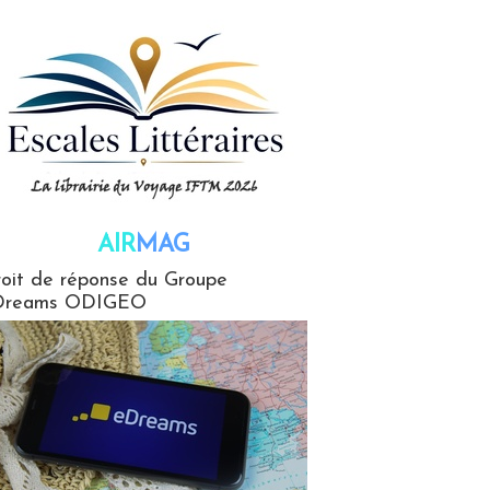
AIR
MAG
G
oit de réponse du Groupe
Dreams ODIGEO