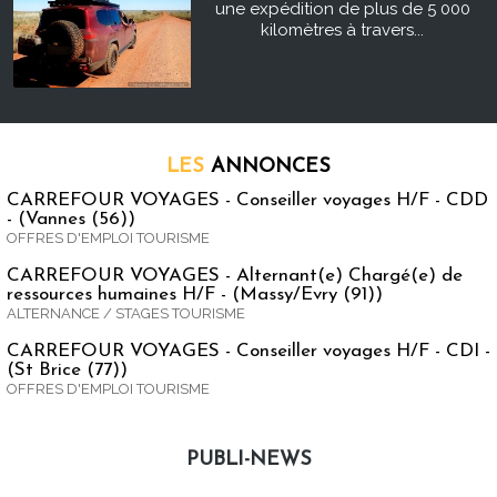
une expédition de plus de 5 000
kilomètres à travers...
LES
ANNONCES
CARREFOUR VOYAGES - Conseiller voyages H/F - CDD
- (Vannes (56))
OFFRES D'EMPLOI TOURISME
CARREFOUR VOYAGES - Alternant(e) Chargé(e) de
ressources humaines H/F - (Massy/Evry (91))
ALTERNANCE / STAGES TOURISME
CARREFOUR VOYAGES - Conseiller voyages H/F - CDI -
(St Brice (77))
OFFRES D'EMPLOI TOURISME
PUBLI-NEWS
Publi-news