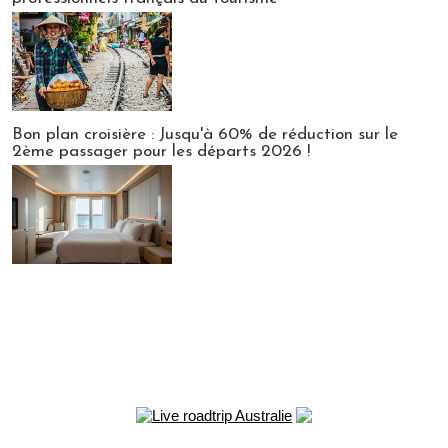
Bon plan croisière : Jusqu'à 60% de réduction sur le
2ème passager pour les départs 2026 !