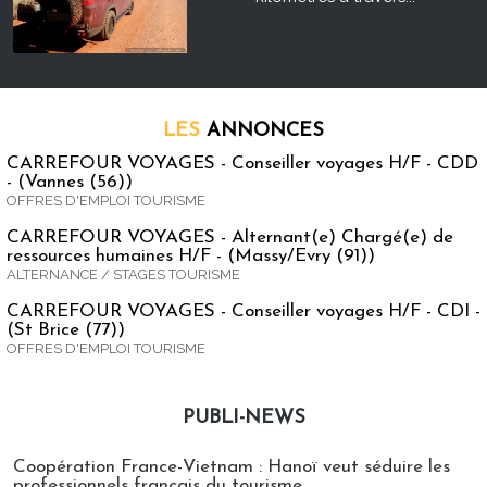
LES
ANNONCES
CARREFOUR VOYAGES - Conseiller voyages H/F - CDD
- (Vannes (56))
OFFRES D'EMPLOI TOURISME
CARREFOUR VOYAGES - Alternant(e) Chargé(e) de
ressources humaines H/F - (Massy/Evry (91))
ALTERNANCE / STAGES TOURISME
CARREFOUR VOYAGES - Conseiller voyages H/F - CDI -
(St Brice (77))
OFFRES D'EMPLOI TOURISME
PUBLI-NEWS
Publi-news
Coopération France-Vietnam : Hanoï veut séduire les
professionnels français du tourisme