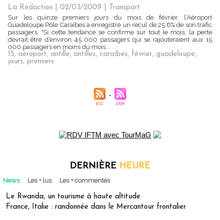
La Rédaction
| 02/03/2009
|
Transport
Sur les quinze premiers jours du mois de février, l’Aéroport
Guadeloupe Pôle Caraïbes a enregistré un recul de 25.6% de son trafic
passagers. "Si cette tendance se confirme sur tout le mois, la perte
devrait être d’environ 45 000 passagers qui se rajouteraient aux 15
000 passagers en moins du mois...
15
,
aéroport
,
antille
,
antilles
,
caraïbes
,
février
,
guadeloupe
,
jours
,
premiers
DERNIÈRE
HEURE
News
Les + lus
Les + commentés
Le Rwanda, un tourisme à haute altitude
France, Italie : randonnée dans le Mercantour frontalier