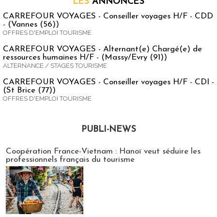
LES
ANNONCES
CARREFOUR VOYAGES - Conseiller voyages H/F - CDD
- (Vannes (56))
OFFRES D'EMPLOI TOURISME
CARREFOUR VOYAGES - Alternant(e) Chargé(e) de
ressources humaines H/F - (Massy/Evry (91))
ALTERNANCE / STAGES TOURISME
CARREFOUR VOYAGES - Conseiller voyages H/F - CDI -
(St Brice (77))
OFFRES D'EMPLOI TOURISME
PUBLI-NEWS
Publi-news
Coopération France-Vietnam : Hanoï veut séduire les
professionnels français du tourisme