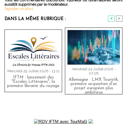
Tous les commentaires discourtois, injurieux ou diffamatoires seront
aussitôt supprimés par le modérateur.
Signaler un abus
<
>
DANS LA MÊME RUBRIQUE :
Vendredi 24 Juillet 2026 -
Mercredi 29 Juillet 2026 - 13:11
07:28
IFTM : lancement des
Allemagne : LMX Touristik,
"Escales Littéraires", la
première acquisition d'un
première librairie du voyage
projet européen plus
ambitieux