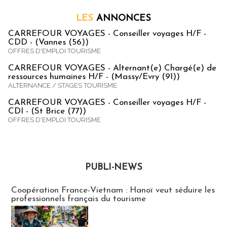
LES
ANNONCES
CARREFOUR VOYAGES - Conseiller voyages H/F -
CDD - (Vannes (56))
OFFRES D'EMPLOI TOURISME
CARREFOUR VOYAGES - Alternant(e) Chargé(e) de
ressources humaines H/F - (Massy/Evry (91))
ALTERNANCE / STAGES TOURISME
CARREFOUR VOYAGES - Conseiller voyages H/F -
CDI - (St Brice (77))
OFFRES D'EMPLOI TOURISME
PUBLI-NEWS
Publi-news
Coopération France-Vietnam : Hanoï veut séduire les
professionnels français du tourisme