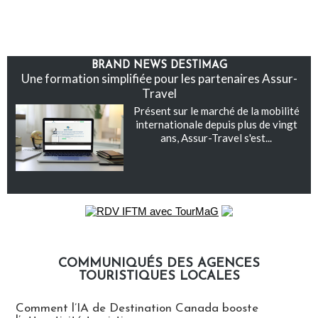
BRAND NEWS DESTIMAG
Une formation simplifiée pour les partenaires Assur-
Travel
Présent sur le marché de la mobilité
internationale depuis plus de vingt
ans, Assur-Travel s'est...
COMMUNIQUÉS DES AGENCES
TOURISTIQUES LOCALES
Communiqués des agences touristiques locales
Comment l’IA de Destination Canada booste