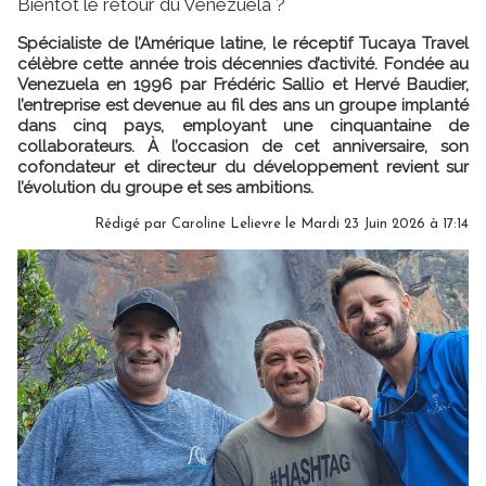
Bientôt le retour du Venezuela ?
Spécialiste de l’Amérique latine, le réceptif Tucaya Travel
célèbre cette année trois décennies d’activité. Fondée au
Venezuela en 1996 par Frédéric Sallio et Hervé Baudier,
l’entreprise est devenue au fil des ans un groupe implanté
dans cinq pays, employant une cinquantaine de
collaborateurs. À l’occasion de cet anniversaire, son
cofondateur et directeur du développement revient sur
l’évolution du groupe et ses ambitions.
Rédigé par
Caroline Lelievre
le Mardi 23 Juin 2026 à 17:14