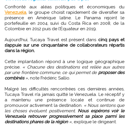
Confronté aux aléas politiques et économiques du
Venezuela
, le groupe choisit rapidement de diversifier sa
présence en Amérique latine. Le Panama rejoint le
portefeuille en 2004, suivi du Costa Rica en 2008, de la
Colombie en 2012 puis de l’Équateur en 2019.
Aujourd’hui, Tucaya Travel est présent dans
cinq pays et
s’appuie sur une cinquantaine de collaborateurs répartis
dans la région.
Cette implantation répond à une logique géographique
précise.
« Chacune des destinations est reliée aux autres
par une frontière commune, ce qui permet de
proposer des
combinés
»,
note Frédéric Sallio.
Malgré les difficultés rencontrées ces dernières années,
Tucaya Travel n’a jamais quitté le Venezuela. Le réceptif y
a maintenu une présence locale et continue de
promouvoir activement la destination.
« Nous sentons que
les choses évoluent positivement.
Nous espérons voir le
Venezuela retrouver progressivement sa place parmi les
destinations phares de la région
»
, explique le dirigeant.