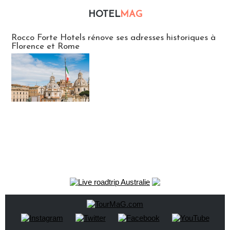
HOTEL
MAG
Hébergement
Rocco Forte Hotels rénove ses adresses historiques à
Florence et Rome