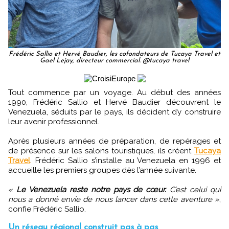
Frédéric Sallio et Hervé Baudier, les cofondateurs de Tucaya Travel et
Gael Lejay, directeur commercial. @tucaya travel
Tout commence par un voyage. Au début des années
1990, Frédéric Sallio et Hervé Baudier découvrent le
Venezuela, séduits par le pays, ils décident d’y construire
leur avenir professionnel.
Après plusieurs années de préparation, de repérages et
de présence sur les salons touristiques, ils créent
Tucaya
Travel
. Frédéric Sallio s’installe au Venezuela en 1996 et
accueille les premiers groupes dès l’année suivante.
«
Le Venezuela reste notre pays de cœur.
C’est celui qui
nous a donné envie de nous lancer dans cette aventure »
,
confie Frédéric Sallio.
Un réseau régional construit pas à pas