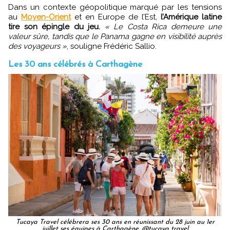
Dans un contexte géopolitique marqué par les tensions
au
Moyen-Orient
et en Europe de l’Est,
l’Amérique latine
tire son épingle du jeu.
« Le Costa Rica demeure une
valeur sûre, tandis que le Panama gagne en visibilité auprès
des voyageurs »
, souligne Frédéric Sallio.
Les 30 ans célébrés à Carthagène
Tucaya Travel célébrera ses 30 ans en réunissant du 28 juin au 1er
juillet ses équipes à Carthagène. @tucaya travel