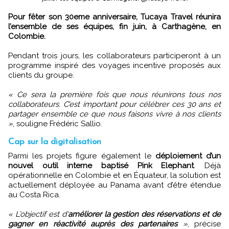
Pour fêter son 30eme anniversaire, Tucaya Travel réunira
l’ensemble de ses équipes, fin juin, à Carthagène, en
Colombie.
Pendant trois jours, les collaborateurs participeront à un
programme inspiré des voyages incentive proposés aux
clients du groupe.
« Ce sera la première fois que nous réunirons tous nos
collaborateurs. C’est important pour célébrer ces 30 ans et
partager ensemble ce que nous faisons vivre à nos clients
»
, souligne Frédéric Sallio.
Cap sur la digitalisation
Parmi les projets figure également le
déploiement d’un
nouvel outil interne baptisé Pink Elephant
. Déjà
opérationnelle en Colombie et en Équateur, la solution est
actuellement déployée au Panama avant d’être étendue
au Costa Rica.
« L’objectif est d'
améliorer la gestion des réservations et de
gagner en réactivité auprès des partenaires
»
, précise