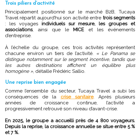
Trois piliers d’activité
Principalement positionné sur le marché B2B, Tucaya
Travel répartit aujourd’hui son activité entre
trois segments
: les voyages
individuels sur mesure, les groupes et
associations
, ainsi que le
MICE
et les événements
d’entreprise.
À l’échelle du groupe, ces trois activités représentent
chacune environ un tiers de l’activité.
« Le Panama se
distingue notamment sur le segment incentive, tandis que
les autres destinations affichent un équilibre plus
homogène »
, détaille Frédéric Sallio.
Une reprise bien engagée
Comme l’ensemble du secteur, Tucaya Travel a subi les
conséquences de la
crise sanitaire
. Après plusieurs
années de croissance continue, l’activité a
progressivement retrouvé son niveau d’avant-crise.
En 2025, le groupe a accueilli près de 4 800 voyageurs.
Depuis la reprise, la croissance annuelle se situe entre 5 %
et 7 %.