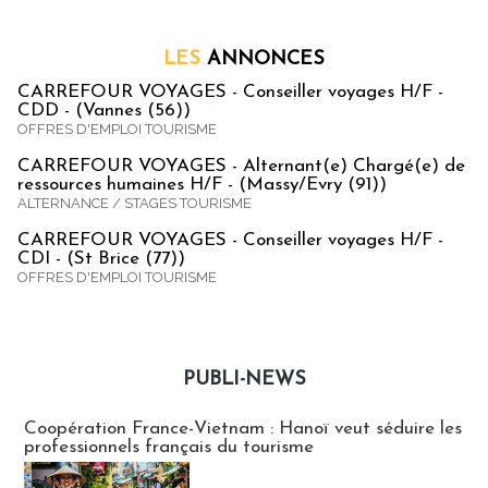
LES
ANNONCES
CARREFOUR VOYAGES - Conseiller voyages H/F -
CDD - (Vannes (56))
OFFRES D'EMPLOI TOURISME
CARREFOUR VOYAGES - Alternant(e) Chargé(e) de
ressources humaines H/F - (Massy/Evry (91))
ALTERNANCE / STAGES TOURISME
CARREFOUR VOYAGES - Conseiller voyages H/F -
CDI - (St Brice (77))
OFFRES D'EMPLOI TOURISME
PUBLI-NEWS
Publi-news
Coopération France-Vietnam : Hanoï veut séduire les
professionnels français du tourisme