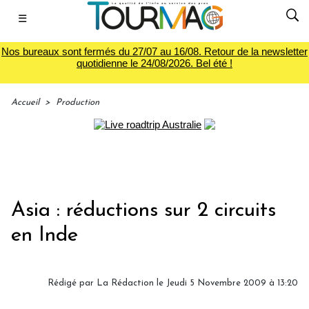
☰
Nos bureaux sont fermés du 27/07 au 16/08. Retour de la newsletter
quotidienne le 24/08/2026. Bel été !
Accueil
>
Production
Asia : réductions sur 2 circuits
en Inde
Rédigé par
La Rédaction
le Jeudi 5 Novembre 2009 à 13:20