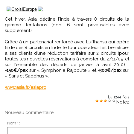
Cet hiver, Asia décline l'Inde à travers 8 circuits de la
gamme Tentations (dont 6 sont privatisables avec
supplément) .
Grâce à un partenariat renforcé avec Lufthansa qui opère
6 de ces 8 circuits en Inde, le tour opérateur fait bénéficier
à ses clients d’une réduction tarifaire sur 2 circuits (pour
toutes les nouvelles réservations à compter du 2/11/09 et
sur l’ensemble des départs de janvier à avril 2010) :
-150€/pax
sur « Symphonie Rajpoute » et
-300€/pax
sur
« Saris et Saddhus ».
www.asia.fr/asiapro
Lu 1244 fois
Notez
Nouveau commentaire :
Nom * :