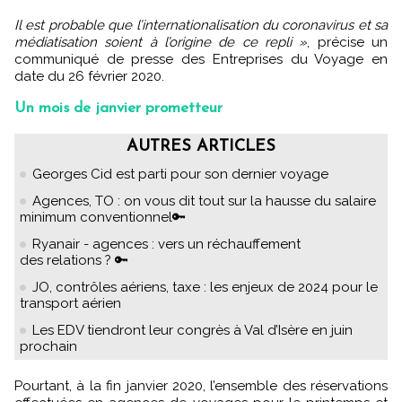
Il est probable que l’internationalisation du coronavirus et sa
médiatisation soient à l’origine de ce repli »
, précise un
communiqué de presse des Entreprises du Voyage en
date du 26 février 2020.
Un mois de janvier prometteur
AUTRES ARTICLES
Georges Cid est parti pour son dernier voyage
Agences, TO : on vous dit tout sur la hausse du salaire
minimum conventionnel🔑
Ryanair - agences : vers un réchauffement
des relations ? 🔑
JO, contrôles aériens, taxe : les enjeux de 2024 pour le
transport aérien
Les EDV tiendront leur congrès à Val d’Isère en juin
prochain
Pourtant, à la fin janvier 2020, l’ensemble des réservations