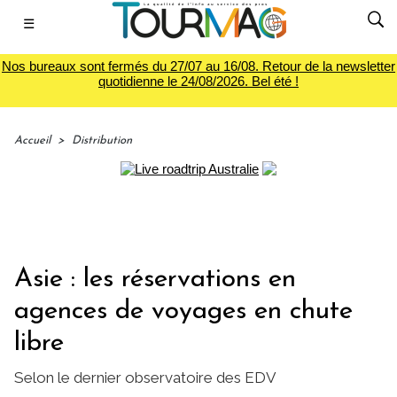
☰
Nos bureaux sont fermés du 27/07 au 16/08. Retour de la newsletter
quotidienne le 24/08/2026. Bel été !
Accueil
>
Distribution
Asie : les réservations en
agences de voyages en chute
libre
Selon le dernier observatoire des EDV