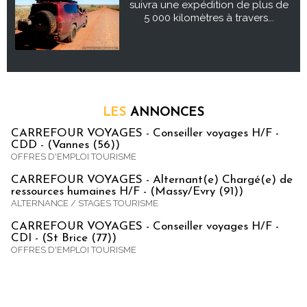
suivra une expédition de plus de
5 000 kilomètres à travers...
LES
ANNONCES
CARREFOUR VOYAGES - Conseiller voyages H/F -
CDD - (Vannes (56))
OFFRES D'EMPLOI TOURISME
CARREFOUR VOYAGES - Alternant(e) Chargé(e) de
ressources humaines H/F - (Massy/Evry (91))
ALTERNANCE / STAGES TOURISME
CARREFOUR VOYAGES - Conseiller voyages H/F -
CDI - (St Brice (77))
OFFRES D'EMPLOI TOURISME