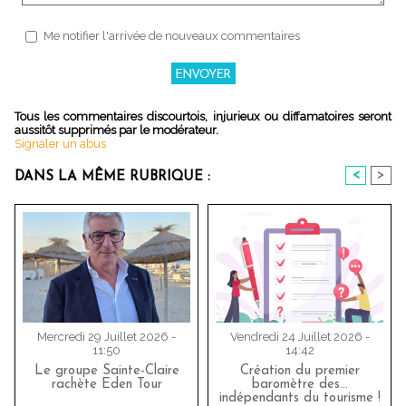
Me notifier l'arrivée de nouveaux commentaires
Tous les commentaires discourtois, injurieux ou diffamatoires seront
aussitôt supprimés par le modérateur.
Signaler un abus
<
>
DANS LA MÊME RUBRIQUE :
Mercredi 29 Juillet 2026 -
Vendredi 24 Juillet 2026 -
11:50
14:42
Le groupe Sainte-Claire
Création du premier
rachète Eden Tour
baromètre des…
indépendants du tourisme !