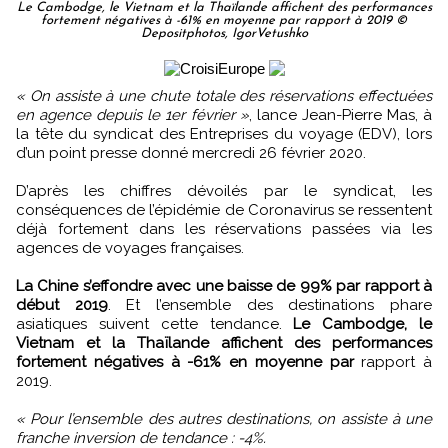
Le Cambodge, le Vietnam et la Thaïlande affichent des performances
fortement négatives à -61% en moyenne par rapport à 2019 ©
Depositphotos, IgorVetushko
« On assiste à une chute totale des réservations effectuées
en agence depuis le 1er février »
, lance Jean-Pierre Mas, à
la tête du syndicat des Entreprises du voyage (EDV), lors
d’un point presse donné mercredi 26 février 2020.
D’après les chiffres dévoilés par le syndicat, les
conséquences de l’épidémie de Coronavirus se ressentent
déjà fortement dans les réservations passées via les
agences de voyages françaises.
La Chine s’effondre avec une baisse de 99% par rapport à
début 2019
. Et l’ensemble des destinations phare
asiatiques suivent cette tendance.
Le Cambodge, le
Vietnam et la Thaïlande affichent des performances
fortement négatives à -61% en moyenne par
rapport à
2019.
« Pour l’ensemble des autres destinations, on assiste à une
franche inversion de tendance : -4%.