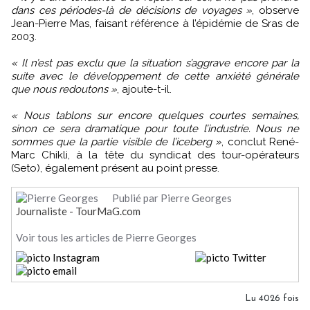
dans ces périodes-là de décisions de voyages »
, observe
Jean-Pierre Mas, faisant référence à l’épidémie de Sras de
2003.
« Il n’est pas exclu que la situation s’aggrave encore par la
suite avec le développement de cette anxiété générale
que nous redoutons »
, ajoute-t-il.
« Nous tablons sur encore quelques courtes semaines,
sinon ce sera dramatique pour toute l’industrie. Nous ne
sommes que la partie visible de l’iceberg »
, conclut René-
Marc Chikli, à la tête du syndicat des tour-opérateurs
(Seto), également présent au point presse.
Publié par Pierre Georges
Journaliste - TourMaG.com
Voir tous les articles de Pierre Georges
Lu 4026 fois