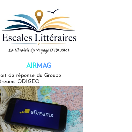
AIR
MAG
G
oit de réponse du Groupe
Dreams ODIGEO