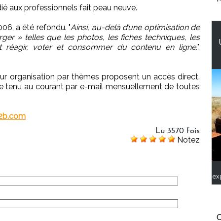
é aux professionnels fait peau neuve.
06, a été refondu. "
Ainsi, au-delà d’une optimisation de
rger » telles que les photos, les fiches techniques, les
ont réagir, voter et consommer du contenu en ligne.
",
eur organisation par thèmes proposent un accès direct.
tre tenu au courant par e-mail mensuellement de toutes
2b.com
Lu 3570 fois
Notez
ex
C