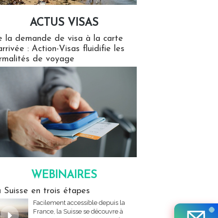
ACTUS VISAS
isas
 la demande de visa à la carte
arrivée : Action-Visas fluidifie les
rmalités de voyage
WEBINAIRES
res
 Suisse en trois étapes
Facilement accessible depuis la
France, la Suisse se découvre à