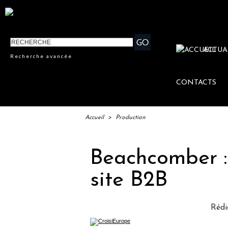
ACTUA
Recherche avancée
CONTACTS
Accueil
>
Production
Beachcomber :
site B2B
Rédi