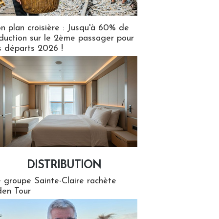
n plan croisière : Jusqu'à 60% de
duction sur le 2ème passager pour
s départs 2026 !
DISTRIBUTION
tion
 groupe Sainte-Claire rachète
en Tour