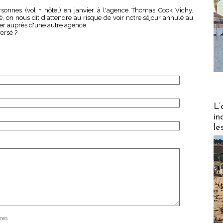
sonnes (vol + hôtel) en janvier à l'agence Thomas Cook Vichy.
on nous dit d'attendre au risque de voir notre séjour annulé au
er auprès d'une autre agence.
ersé ?
Partez
L’
in
le
res