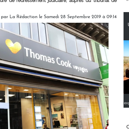
ure de redressement judiciaire, auprès du tribunal de
 par
La Rédaction
le Samedi 28 Septembre 2019 à 09:14
ex
C