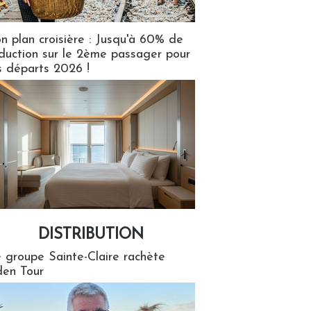
n plan croisière : Jusqu'à 60% de
duction sur le 2ème passager pour
s départs 2026 !
DISTRIBUTION
tion
 groupe Sainte-Claire rachète
en Tour