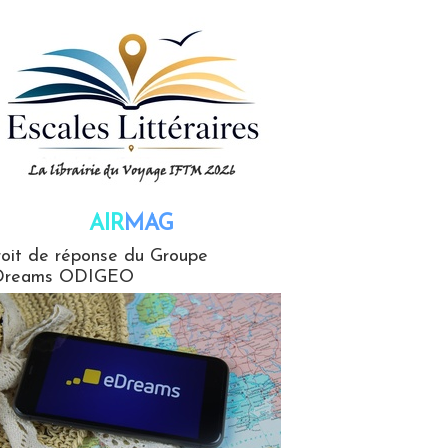
AIR
MAG
G
oit de réponse du Groupe
Dreams ODIGEO