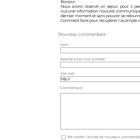
Bonjour
Nous avons réservé un séjour pour 2 per
Aucune information nous est communiqué, 
dernier moment et sans pouvoir se retourn
Comment faire pour récupérer l'acompte v
Nouveau commentaire :
Nom * :
Adresse email (non publiée) * :
Site web :
Commentaire * :
Me notifier l'arrivée de nouveaux commentai