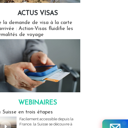
ACTUS VISAS
isas
 la demande de visa à la carte
arrivée : Action-Visas fluidifie les
rmalités de voyage
WEBINAIRES
res
 Suisse en trois étapes
Facilement accessible depuis la
France, la Suisse se découvre à