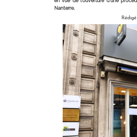
en vue de l'ouverture d'une procéd
Nanterre.
Rédigé