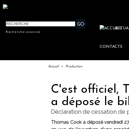
ACTUA
Recherche avancée
CONTACTS
Accueil
>
Production
C'est officiel
a déposé le bi
Déclaration de cessation de
Thomas Cook a déposé vendredi 27 