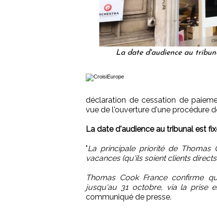
La date d'audience au tribun
déclaration de cessation de paiem
vue de l'ouverture d'une procédure de
La date d'audience au tribunal est fi
"
La principale priorité de Thomas 
vacances (qu'ils soient clients direc
Thomas Cook France confirme que 
jusqu'au 31 octobre, via la prise e
communiqué de presse.