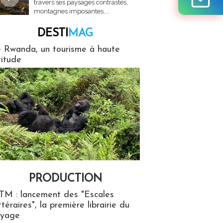
travers ses paysages contrastés,
montagnes imposantes,...
DESTI
MAG
MAG
 Rwanda, un tourisme à haute
titude
PRODUCTION
ion
TM : lancement des "Escales
ttéraires", la première librairie du
oyage