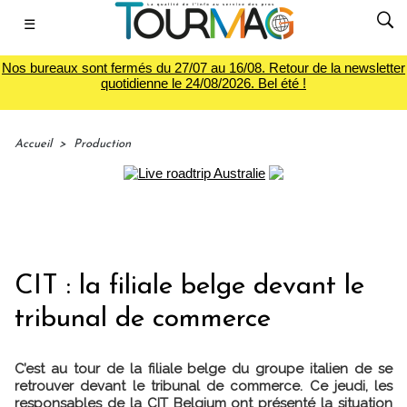
☰
Nos bureaux sont fermés du 27/07 au 16/08. Retour de la newsletter
quotidienne le 24/08/2026. Bel été !
Accueil
>
Production
CIT : la filiale belge devant le
tribunal de commerce
C’est au tour de la filiale belge du groupe italien de se
retrouver devant le tribunal de commerce. Ce jeudi, les
responsables de la CIT Belgium ont présenté la situation