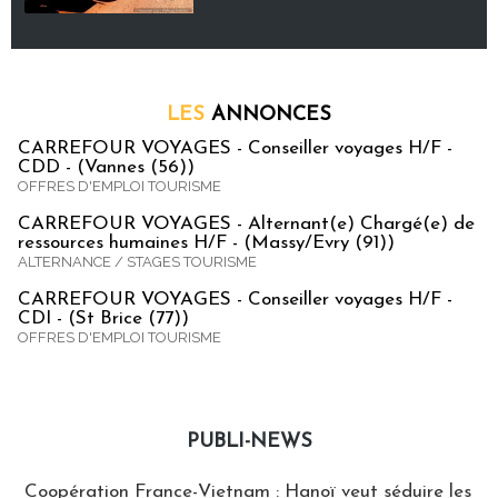
LES
ANNONCES
CARREFOUR VOYAGES - Conseiller voyages H/F -
CDD - (Vannes (56))
OFFRES D'EMPLOI TOURISME
CARREFOUR VOYAGES - Alternant(e) Chargé(e) de
ressources humaines H/F - (Massy/Evry (91))
ALTERNANCE / STAGES TOURISME
CARREFOUR VOYAGES - Conseiller voyages H/F -
CDI - (St Brice (77))
OFFRES D'EMPLOI TOURISME
PUBLI-NEWS
Publi-news
Coopération France-Vietnam : Hanoï veut séduire les