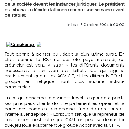
de la société devant les instances juridiques. Le président
du tribunal a décidé d’attendre encore une semaine avant
de statuer.
le Jeudi 7 Octobre 2004 à 00:00
Tout donne à penser qu’il s’agit-là d’un ultime sursit. En
effet, comme le BSP n’a pas été payé, mercredi, ce
créancier est venu « saisir » les différents documents
nécessaires à l’émission des billets. Ce qui signifie
pratiquement que ni les AGV CIT, ni les différents TO du
groupe en Belgique n’ont plus aucune activité
commerciale.
En ce qui concerne le business travel, le groupe a perdu
ses principaux clients dont le parlement européen et la
cours des comptes européenne. L’une de nos sources
interne à l’entreprise : « Lorsqu’on sait que le repreneur de
ces dossiers n’est autre que CWT, on peut se demander
quel jeu joue exactement le groupe Accor avec la CIT ».