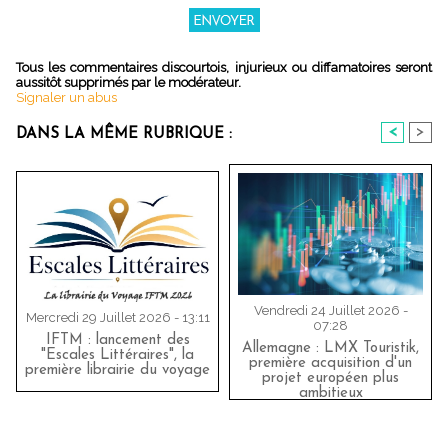
Tous les commentaires discourtois, injurieux ou diffamatoires seront
aussitôt supprimés par le modérateur.
Signaler un abus
<
>
DANS LA MÊME RUBRIQUE :
Vendredi 24 Juillet 2026 -
Mercredi 29 Juillet 2026 - 13:11
07:28
IFTM : lancement des
Allemagne : LMX Touristik,
"Escales Littéraires", la
première acquisition d'un
première librairie du voyage
projet européen plus
ambitieux