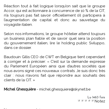
Réaction tout à fait logique lorsqu’on sait que le groupe
Accor, qui est actionnaire à concurrence de 10 % de la CIT,
n’a toujours pas fait savoir officiellement s’il participera à
l’augmentation de capital et donc au sauvetage du
voyagiste italien.
Selon nos informations, le groupe hôtelier attend toujours
un business plan fiable et de savoir quel sera la position
du gouvernement italien, lire le holding public Sviluppo,
dans ce dossier.
Baudouin Gillis CEO de CWT en Belgique tient cependant
à corriger et à préciser: « C’est sur la demande expresse
du Parlement Européen ainsi que d’autres sociétés que
nous avons signé ces nouveaux contrats. Je suis donc très
clair : nous n’avons fait que répondre aux souhaits des
clients de la CIT. »
Michel Ghesquière
- michel.ghesquiere@skynet.be
Lu 1463 fois
Notez