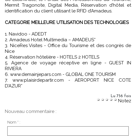
Mermit Tragonote, Digital Media, Réservation d’hôtel et
identification du client utilisant le RFID d’Amadeus.
CATEGORIE MEILLEURE UTILISATION DES TECHNOLOGIES
1. Navidoo - ADEDT
2. Amadeus Hotel Multimedia – AMADEUS*
3. NiceRes Visites - Office du Tourisme et des congrès de
Nice
4. Réservation hôtelière - HOTELS 2 HOTELS
5. Agence de voyage réceptive en ligne - GUEST IN
RIVIERA
6. www.demainjepars.com - GLOBAL ONE TOURISM
7. www.plaisirdepartir.com - AEROPORT NICE COTE
D’AZUR*
Lu 756 fois
Notez
Nouveau commentaire :
Nom * :