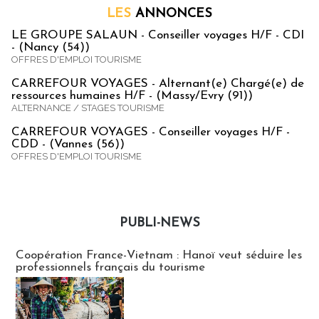
LES
ANNONCES
LE GROUPE SALAUN - Conseiller voyages H/F - CDI
- (Nancy (54))
OFFRES D'EMPLOI TOURISME
CARREFOUR VOYAGES - Alternant(e) Chargé(e) de
ressources humaines H/F - (Massy/Evry (91))
ALTERNANCE / STAGES TOURISME
CARREFOUR VOYAGES - Conseiller voyages H/F -
CDD - (Vannes (56))
OFFRES D'EMPLOI TOURISME
PUBLI-NEWS
Publi-news
Coopération France-Vietnam : Hanoï veut séduire les
professionnels français du tourisme