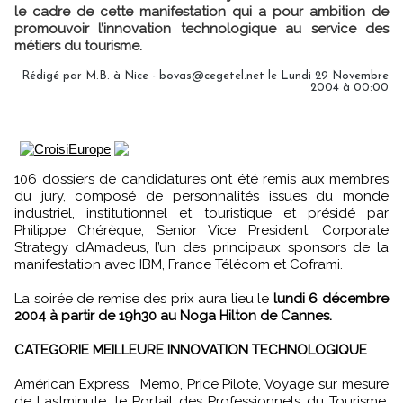
le cadre de cette manifestation qui a pour ambition de
promouvoir l’innovation technologique au service des
métiers du tourisme.
Rédigé par M.B. à Nice - bovas@cegetel.net le Lundi 29 Novembre
2004 à 00:00
106 dossiers de candidatures ont été remis aux membres
du jury, composé de personnalités issues du monde
industriel, institutionnel et touristique et présidé par
Philippe Chérèque, Senior Vice President, Corporate
Strategy d’Amadeus, l’un des principaux sponsors de la
manifestation avec IBM, France Télécom et Coframi.
La soirée de remise des prix aura lieu le
lundi 6 décembre
2004 à partir de 19h30 au Noga Hilton de Cannes.
CATEGORIE MEILLEURE INNOVATION TECHNOLOGIQUE
Américan Express, Memo, Price Pilote, Voyage sur mesure
de Lastminute, le Portail des Professionnels du Tourisme,