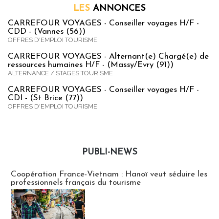
LES
ANNONCES
CARREFOUR VOYAGES - Conseiller voyages H/F -
CDD - (Vannes (56))
OFFRES D'EMPLOI TOURISME
CARREFOUR VOYAGES - Alternant(e) Chargé(e) de
ressources humaines H/F - (Massy/Evry (91))
ALTERNANCE / STAGES TOURISME
CARREFOUR VOYAGES - Conseiller voyages H/F -
CDI - (St Brice (77))
OFFRES D'EMPLOI TOURISME
PUBLI-NEWS
Publi-news
Coopération France-Vietnam : Hanoï veut séduire les
professionnels français du tourisme