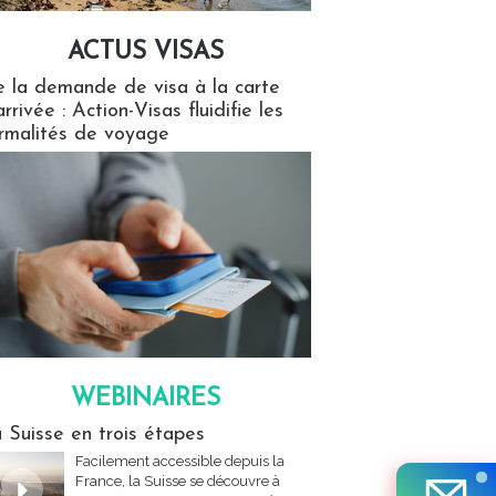
ACTUS VISAS
isas
 la demande de visa à la carte
arrivée : Action-Visas fluidifie les
rmalités de voyage
WEBINAIRES
res
 Suisse en trois étapes
Facilement accessible depuis la
France, la Suisse se découvre à