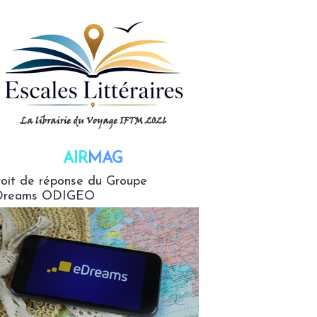
AIR
MAG
G
oit de réponse du Groupe
Dreams ODIGEO