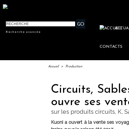
ACTUA
Recherche avancée
CONTACTS
Accueil
>
Production
Circuits, Sable
ouvre ses vent
sur les produits circuits, K, S
Kuoni a ouvert à la vente ses voyages