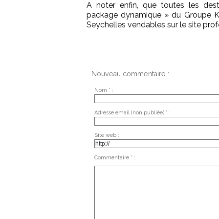
A noter enfin, que toutes les dest
package dynamique » du Groupe Kuo
Seychelles vendables sur le site prof
Nouveau commentaire :
Nom * :
Adresse email (non publiée) * :
Site web :
Commentaire * :