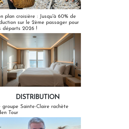
n plan croisière : Jusqu'à 60% de
duction sur le 2ème passager pour
s départs 2026 !
DISTRIBUTION
tion
 groupe Sainte-Claire rachète
en Tour