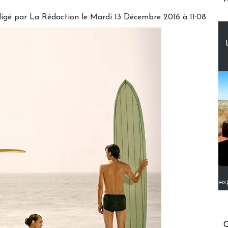
igé par
La Rédaction
le Mardi 13 Décembre 2016 à 11:08
ex
C