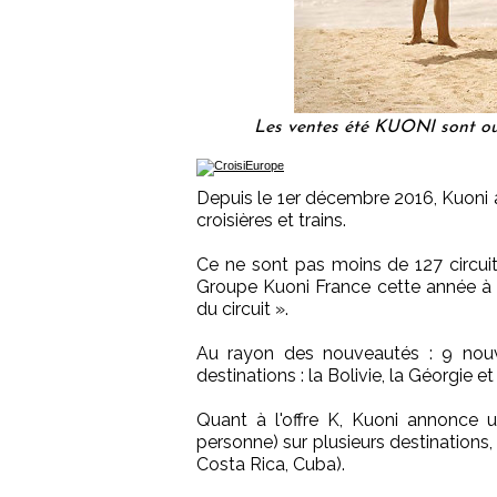
Les ventes été KUONI sont ouv
Depuis le 1er décembre 2016, Kuoni a 
croisières et trains.
Ce ne sont pas moins de 127 circuit
Groupe Kuoni France cette année à tr
du circuit ».
Au rayon des nouveautés : 9 nouve
destinations : la Bolivie, la Géorgie e
Quant à l'offre K, Kuoni annonce
personne) sur plusieurs destinations,
Costa Rica, Cuba).