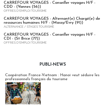
CARREFOUR VOYAGES - Conseiller voyages H/F -
CDD - (Vannes (56))
OFFRES D'EMPLOI TOURISME
CARREFOUR VOYAGES - Alternant(e) Chargé(e) de
ressources humaines H/F - (Massy/Evry (91))
ALTERNANCE / STAGES TOURISME
CARREFOUR VOYAGES - Conseiller voyages H/F -
CDI - (St Brice (77))
OFFRES D'EMPLOI TOURISME
PUBLI-NEWS
Publi-news
Coopération France-Vietnam : Hanoï veut séduire les
professionnels français du tourisme