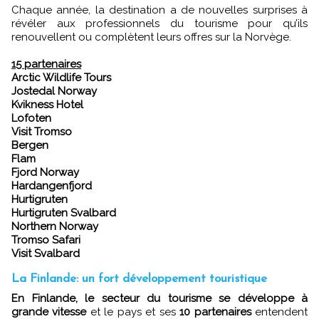
Chaque année, la destination a de nouvelles surprises à
révéler aux professionnels du tourisme pour qu’ils
renouvellent ou complètent leurs offres sur la Norvège.
15 partenaires
Arctic Wildlife Tours
Jostedal Norway
Kvikness Hotel
Lofoten
Visit Tromso
Bergen
Flam
Fjord Norway
Hardangenfjord
Hurtigruten
Hurtigruten Svalbard
Northern Norway
Tromso Safari
Visit Svalbard
La Finlande: un fort développement touristique
En Finlande, le secteur du tourisme se développe à
grande vitesse
et le pays et ses
10 partenaires
entendent