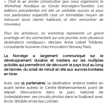
«
C’est la 4e année consécutive que nous organisons le
Workshop Nordique au Cercle Norvégien/Suédois. Les
éditions précédentes ont été un véritable succès et pour
nos partenaires respectifs c’est un formidable moyen de
retrouver leurs clients habituels et d’en rencontrer de
nouveaux.
Pour les acheteurs, ce workshop représente un grand
avantage en les connectant sur une journée avec plusieurs
destinations nordiques.
» déclare Anne Lisbet Tollånes,
consultante tourisme chez Innovation Norway Paris.
La Norvège a largement communiqué sur le
développement durable et insistera sur les multiples
activités qui permettront de découvrir le pays tout au long
de l’année, du soleil de minuit en été aux aurores boréales
en hiver.
Avec ses
15 partenaires
, la destination entend mettre en
avant (entre autres) le Centre Breheimsenteret, point de
départ d’excursions dans le parc national de
Jostedalsbreen, ses circuits photos dans le Svalbard avec
Arctic Wildlife et les iles Lofoten.