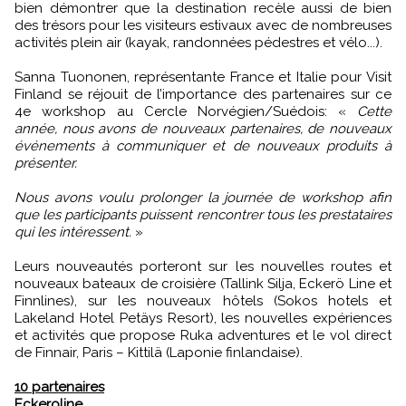
bien démontrer que la destination recèle aussi de bien
des trésors pour les visiteurs estivaux avec de nombreuses
activités plein air (kayak, randonnées pédestres et vélo...).
Sanna Tuononen, représentante France et Italie pour Visit
Finland se réjouit de l’importance des partenaires sur ce
4e workshop au Cercle Norvégien/Suédois: «
Cette
année, nous avons de nouveaux partenaires, de nouveaux
événements à communiquer et de nouveaux produits à
présenter.
Nous avons voulu prolonger la journée de workshop afin
que les participants puissent rencontrer tous les prestataires
qui les intéressent.
»
Leurs nouveautés porteront sur les nouvelles routes et
nouveaux bateaux de croisière (Tallink Silja, Eckerö Line et
Finnlines), sur les nouveaux hôtels (Sokos hotels et
Lakeland Hotel Petäys Resort), les nouvelles expériences
et activités que propose Ruka adventures et le vol direct
de Finnair, Paris – Kittilä (Laponie finlandaise).
10 partenaires
Eckeroline