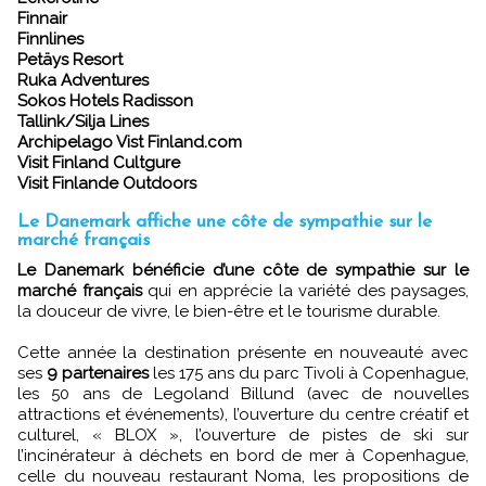
Finnair
Finnlines
Petäys Resort
Ruka Adventures
Sokos Hotels Radisson
Tallink/Silja Lines
Archipelago Vist Finland.com
Visit Finland Cultgure
Visit Finlande Outdoors
Le Danemark affiche une côte de sympathie sur le
marché français
Le Danemark bénéficie d’une côte de sympathie sur le
marché français
qui en apprécie la variété des paysages,
la douceur de vivre, le bien-être et le tourisme durable.
Cette année la destination présente en nouveauté avec
ses
9 partenaires
les 175 ans du parc Tivoli à Copenhague,
les 50 ans de Legoland Billund (avec de nouvelles
attractions et événements), l’ouverture du centre créatif et
culturel, « BLOX », l’ouverture de pistes de ski sur
l’incinérateur à déchets en bord de mer à Copenhague,
celle du nouveau restaurant Noma, les propositions de