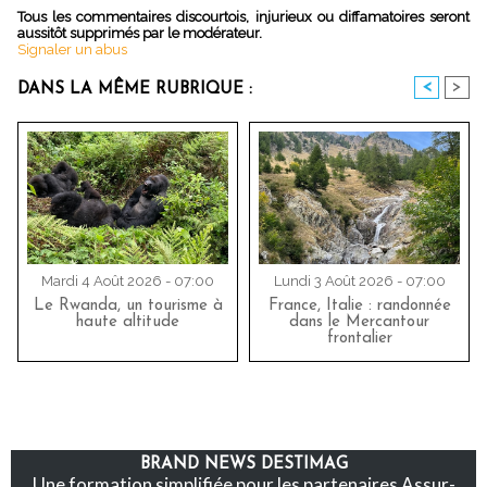
Tous les commentaires discourtois, injurieux ou diffamatoires seront
aussitôt supprimés par le modérateur.
Signaler un abus
<
>
DANS LA MÊME RUBRIQUE :
Mardi 4 Août 2026 - 07:00
Lundi 3 Août 2026 - 07:00
Le Rwanda, un tourisme à
France, Italie : randonnée
haute altitude
dans le Mercantour
frontalier
BRAND NEWS DESTIMAG
Une formation simplifiée pour les partenaires Assur-