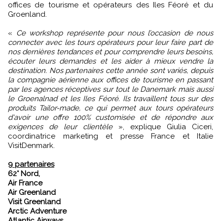
offices de tourisme et opérateurs des Iles Féoré et du
Groenland.
«
Ce workshop représente pour nous l’occasion de nous
connecter avec les tours opérateurs pour leur faire part de
nos dernières tendances et pour comprendre leurs besoins,
écouter leurs demandes et les aider à mieux vendre la
destination. Nos partenaires cette année sont variés, depuis
la compagnie aérienne aux offices de tourisme en passant
par les agences réceptives sur tout le Danemark mais aussi
le Groenalnad et les Iles Féoré. Ils travaillent tous sur des
produits Tailor-made, ce qui permet aux tours opérateurs
d'avoir une offre 100% customisée et de répondre aux
exigences de leur clientèle
», explique Giulia Ciceri,
coordinatrice marketing et presse France et Italie
VisitDenmark.
9 partenaires
62° Nord,
Air France
Air Greenland
Visit Greenland
Arctic Adventure
Atlantic Airways