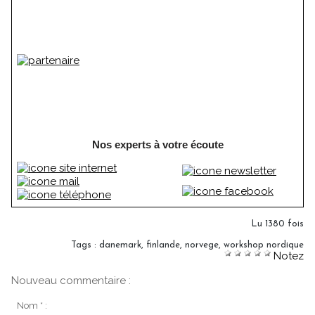
Nos experts à votre écoute
Lu 1380 fois
Tags
:
danemark
,
finlande
,
norvege
,
workshop nordique
Notez
Nouveau commentaire :
Nom * :