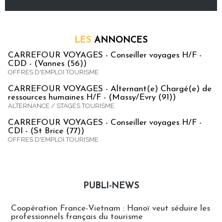
LES
ANNONCES
CARREFOUR VOYAGES - Conseiller voyages H/F -
CDD - (Vannes (56))
OFFRES D'EMPLOI TOURISME
CARREFOUR VOYAGES - Alternant(e) Chargé(e) de
ressources humaines H/F - (Massy/Evry (91))
ALTERNANCE / STAGES TOURISME
CARREFOUR VOYAGES - Conseiller voyages H/F -
CDI - (St Brice (77))
OFFRES D'EMPLOI TOURISME
PUBLI-NEWS
Publi-news
Coopération France-Vietnam : Hanoï veut séduire les
professionnels français du tourisme