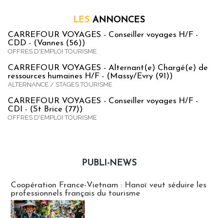
LES
ANNONCES
CARREFOUR VOYAGES - Conseiller voyages H/F -
CDD - (Vannes (56))
OFFRES D'EMPLOI TOURISME
CARREFOUR VOYAGES - Alternant(e) Chargé(e) de
ressources humaines H/F - (Massy/Evry (91))
ALTERNANCE / STAGES TOURISME
CARREFOUR VOYAGES - Conseiller voyages H/F -
CDI - (St Brice (77))
OFFRES D'EMPLOI TOURISME
PUBLI-NEWS
Publi-news
Coopération France-Vietnam : Hanoï veut séduire les
professionnels français du tourisme