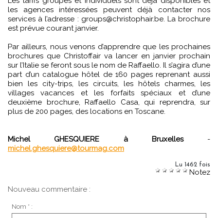
Les tarifs groupes et individuels sont déjà disponibles et
les agences intéressées peuvent déjà contacter nos
services à l’adresse : groups@christophair.be. La brochure
est prévue courant janvier.
Par ailleurs, nous venons d’apprendre que les prochaines
brochures que Christoffair va lancer en janvier prochain
sur l’Italie se feront sous le nom de Raffaello. Il s’agira d’une
part d’un catalogue hôtel de 160 pages reprenant aussi
bien les city-trips, les circuits, les hôtels charmes, les
villages vacances et les forfaits spéciaux et d’une
deuxième brochure, Raffaello Casa, qui reprendra, sur
plus de 200 pages, des locations en Toscane.
Michel GHESQUIERE à Bruxelles
-
michel.ghesquiere@tourmag.com
Lu 1462 fois
Notez
Nouveau commentaire :
Nom * :