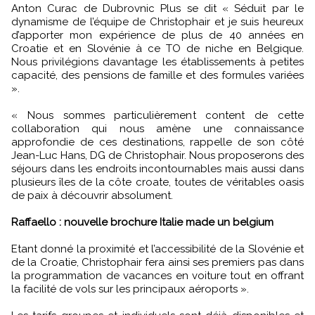
Anton Curac de Dubrovnic Plus se dit « Séduit par le
dynamisme de l’équipe de Christophair et je suis heureux
d’apporter mon expérience de plus de 40 années en
Croatie et en Slovénie à ce TO de niche en Belgique.
Nous privilégions davantage les établissements à petites
capacité, des pensions de famille et des formules variées
».
« Nous sommes particulièrement content de cette
collaboration qui nous amène une connaissance
approfondie de ces destinations, rappelle de son côté
Jean-Luc Hans, DG de Christophair. Nous proposerons des
séjours dans les endroits incontournables mais aussi dans
plusieurs îles de la côte croate, toutes de véritables oasis
de paix à découvrir absolument.
Raffaello : nouvelle brochure Italie made un belgium
Etant donné la proximité et l’accessibilité de la Slovénie et
de la Croatie, Christophair fera ainsi ses premiers pas dans
la programmation de vacances en voiture tout en offrant
la facilité de vols sur les principaux aéroports ».