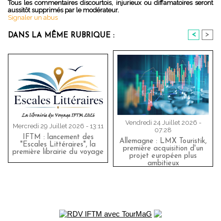
Tous les commentaires discourtois, injurieux ou diffamatoires seront
aussitôt supprimés par le modérateur.
Signaler un abus
<
>
DANS LA MÊME RUBRIQUE :
Vendredi 24 Juillet 2026 -
Mercredi 29 Juillet 2026 - 13:11
07:28
IFTM : lancement des
Allemagne : LMX Touristik,
"Escales Littéraires", la
première acquisition d'un
première librairie du voyage
projet européen plus
ambitieux