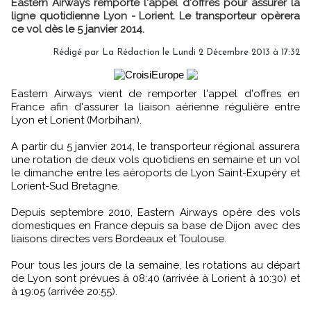
Eastern Airways remporte l'appel d'offres pour assurer la
ligne quotidienne Lyon - Lorient. Le transporteur opèrera
ce vol dès le 5 janvier 2014.
Rédigé par
La Rédaction
le Lundi 2 Décembre 2013 à 17:32
Eastern Airways vient de remporter l'appel d'offres en
France afin d'assurer la liaison aérienne régulière entre
Lyon et Lorient (Morbihan).
A partir du 5 janvier 2014, le transporteur régional assurera
une rotation de deux vols quotidiens en semaine et un vol
le dimanche entre les aéroports de Lyon Saint-Exupéry et
Lorient-Sud Bretagne.
Depuis septembre 2010, Eastern Airways opère des vols
domestiques en France depuis sa base de Dijon avec des
liaisons directes vers Bordeaux et Toulouse.
Pour tous les jours de la semaine, les rotations au départ
de Lyon sont prévues à 08:40 (arrivée à Lorient à 10:30) et
à 19:05 (arrivée 20:55).