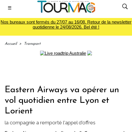
☰
Nos bureaux sont fermés du 27/07 au 16/08. Retour de la newsletter
quotidienne le 24/08/2026. Bel été !
Accueil
>
Transport
Eastern Airways va opérer un
vol quotidien entre Lyon et
Lorient
la compagnie a remporté l'appel d'offres