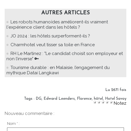
AUTRES ARTICLES
Les robots humanoïdes améliorent-ils vraiment
l'expérience client dans les hôtels ?
JO 2024 : les hôtels surperforment-ils ?
Charmhotel veut tisser sa toile en France
RH Le Martinez : "Le candidat choisit son employeur et
non l’inverse" 🔑
Tourisme durable : en Malaisie, l’engagement du
mythique Datai Langkawi
Lu 2671 fois
Tags
:
DG
,
Edward Leenders
,
Florence
,
hôtel
,
Hotel Savoy
Notez
Nouveau commentaire :
Nom * :