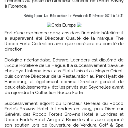
Leenders au poste de Directeur Général de l’Hotel Savoy
à Florence.
Rédigé par La Rédaction le Vendredi 11 Février 2011 à 14:31
Fort d’une expérience de 14 ans dans l’industrie hôtelière, il
a auparavant été Directeur Qualité de la marque The
Rocco Forte Collection ainsi que secrétaire du comité de
direction.
D’origine néerlandaise, Edward Leenders est diplômé de
l'Ecole Hôtelière de La Hague. Il a successivement travaillé
chez Hyatt International aux Etats-Unis et au Moyen Orient,
puis comme Directeur de la Restauration au Park Hyatt de
Hambourg, et également comme Directeur général de
deux établissements 5 étoiles privés aux Seychelles avant
de rejoindre la Collection Rocco Forte.
Successivement adjoint du Directeur Général du Rocco
Forte’s Brown’s Hotel à Londres en 2005, puis Directeur
Général des Rocco Forte's Brown’s Hotel à Londres et
Rocco Forte’s Hotel Amigo à Bruxelles, il a aussi apporté
son soutien lors de l’ouverture de Verdura Golf & Spa