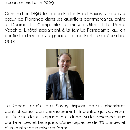
Resort en Sicile fin 2009.
Construit en 1896, le Rocco Forte’s Hotel Savoy se situe au
cœur de Florence dans les quartiers commerçants, entre
le Duomo, le Campanile, le musée Uffizi et le Ponte
Vecchio. L’hôtel appartient à la famille Ferragamo, qui en
confie la direction au groupe Rocco Forte en décembre
1997.
Le Rocco Forte’s Hotel Savoy dispose de 102 chambres
dont 14 suites, d’un bar-restaurant L’Incontro qui ouvre sur
la Piazza della Repubblica, d’une suite réservée aux
conférences et banquets d’une capacité de 70 places et
d’un centre de remise en forme.