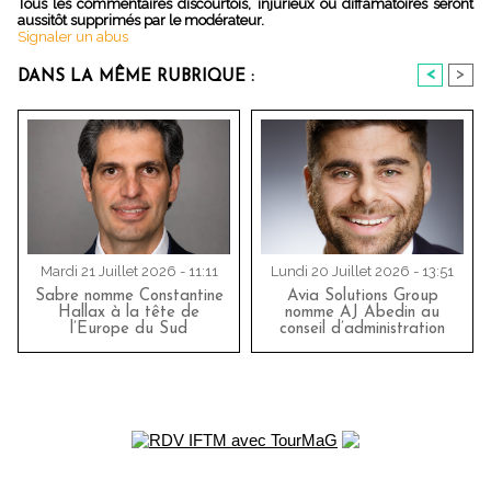
Tous les commentaires discourtois, injurieux ou diffamatoires seront
aussitôt supprimés par le modérateur.
Signaler un abus
<
>
DANS LA MÊME RUBRIQUE :
Mardi 21 Juillet 2026 - 11:11
Lundi 20 Juillet 2026 - 13:51
Sabre nomme Constantine
Avia Solutions Group
Hallax à la tête de
nomme AJ Abedin au
l’Europe du Sud
conseil d’administration