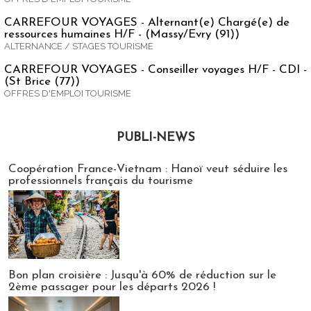
CARREFOUR VOYAGES - Alternant(e) Chargé(e) de
ressources humaines H/F - (Massy/Evry (91))
ALTERNANCE / STAGES TOURISME
CARREFOUR VOYAGES - Conseiller voyages H/F - CDI -
(St Brice (77))
OFFRES D'EMPLOI TOURISME
PUBLI-NEWS
Publi-news
Coopération France-Vietnam : Hanoï veut séduire les
professionnels français du tourisme
Bon plan croisière : Jusqu'à 60% de réduction sur le
2ème passager pour les départs 2026 !