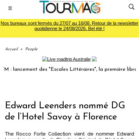
☰
Nos bureaux sont fermés du 27/07 au 16/08. Retour de la newsletter
quotidienne le 24/08/2026. Bel été !
Accueil
>
People
 lancement des "Escales Littéraires", la première librairie
Edward Leenders nommé DG
de l’Hotel Savoy à Florence
The Rocco Forte Collection vient de nommer Edward