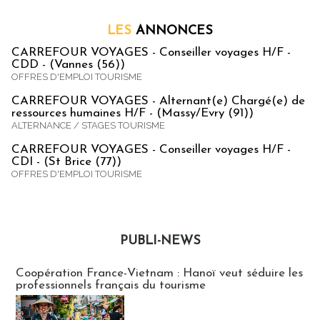
LES
ANNONCES
CARREFOUR VOYAGES - Conseiller voyages H/F -
CDD - (Vannes (56))
OFFRES D'EMPLOI TOURISME
CARREFOUR VOYAGES - Alternant(e) Chargé(e) de
ressources humaines H/F - (Massy/Evry (91))
ALTERNANCE / STAGES TOURISME
CARREFOUR VOYAGES - Conseiller voyages H/F -
CDI - (St Brice (77))
OFFRES D'EMPLOI TOURISME
PUBLI-NEWS
Publi-news
Coopération France-Vietnam : Hanoï veut séduire les
professionnels français du tourisme