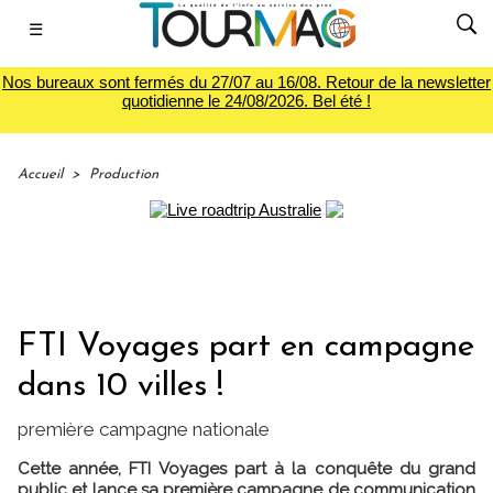
☰
Nos bureaux sont fermés du 27/07 au 16/08. Retour de la newsletter
quotidienne le 24/08/2026. Bel été !
Accueil
>
Production
FTI Voyages part en campagne
dans 10 villes !
première campagne nationale
Cette année, FTI Voyages part à la conquête du grand
public et lance sa première campagne de communication