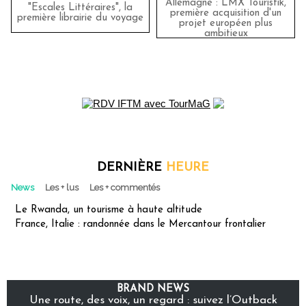
Allemagne : LMX Touristik,
"Escales Littéraires", la
première acquisition d'un
première librairie du voyage
projet européen plus
ambitieux
DERNIÈRE
HEURE
News
Les + lus
Les + commentés
Le Rwanda, un tourisme à haute altitude
France, Italie : randonnée dans le Mercantour frontalier
BRAND NEWS
Une route, des voix, un regard : suivez l’Outback