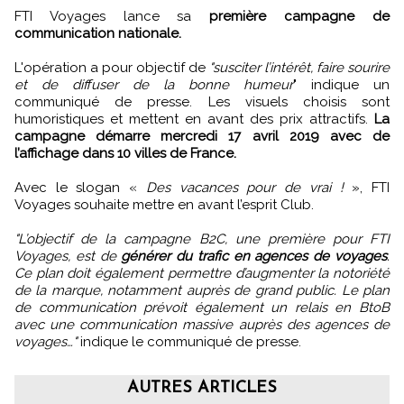
FTI Voyages lance sa
première campagne de
communication nationale.
L'opération a pour objectif de
"susciter l’intérêt, faire sourire
et de diffuser de la bonne humeur
" indique un
communiqué de presse. Les visuels choisis sont
humoristiques et mettent en avant des prix attractifs.
La
campagne démarre mercredi 17 avril 2019 avec de
l’affichage dans 10 villes de France.
Avec le slogan «
Des vacances pour de vrai !
», FTI
Voyages souhaite mettre en avant l’esprit Club.
"L’objectif de la campagne B2C, une première pour FTI
Voyages, est de
générer du trafic en agences de voyages
.
Ce plan doit également permettre d’augmenter la notoriété
de la marque, notamment auprès de grand public. Le plan
de communication prévoit également un relais en BtoB
avec une communication massive auprès des agences de
voyages…"
indique le communiqué de presse.
AUTRES ARTICLES