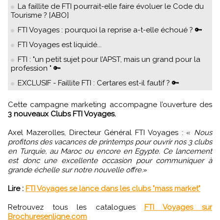
La faillite de FTI pourrait-elle faire évoluer le Code du
Tourisme ? [ABO]
FTI Voyages : pourquoi la reprise a-t-elle échoué ? 🔑
FTI Voyages est liquidé...
FTI : "un petit sujet pour l’APST, mais un grand pour la
profession " 🔑
EXCLUSIF - Faillite FTI : Certares est-il fautif ? 🔑
Cette campagne marketing accompagne l’ouverture des
3 nouveaux Clubs FTI Voyages.
Axel Mazerolles, Directeur Général FTI Voyages : «
Nous
profitons des vacances de printemps pour ouvrir nos 3 clubs
en Turquie, au Maroc ou encore en Egypte. Ce lancement
est donc une excellente occasion pour communiquer à
grande échelle sur notre nouvelle offre.
»
Lire :
FTI Voyages se lance dans les clubs "mass market"
Retrouvez tous les catalogues
FTI Voyages sur
Brochuresenligne.com