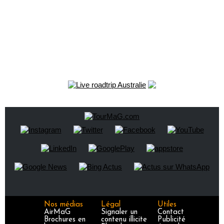
Nos médias
Légal
Utiles
AirMaG
Signaler un
Contact
Brochures en
contenu illicite
Publicité