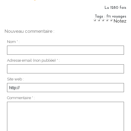
Lu 1280 fois
Tags
:
fti voyages
Notez
Nouveau commentaire :
Nom * :
Adresse email (non publiée) * :
Site web :
Commentaire * :