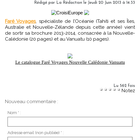
Rédigé par
La Rédaction
le Jeudi 20 Juin 2013 à 14:33
Faré Voyages
, spécialiste de l’Océanie (Tahiti et ses Îles,
Australie et Nouvelle-Zélande depuis cette année) vient
de sortir sa brochure 2013-2014, consacrée à la Nouvelle-
Calédonie (20 pages) et au Vanuatu (10 pages).
Le catalogue Faré Voyages Nouvelle Calédonie Vanuatu
Lu 562 fois
Notez
Nouveau commentaire :
Nom * :
Adresse email (non publiée) * :