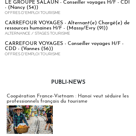
LE GROUPE SALAUN - Conseiller voyages H/F - CDI
- (Nancy (54))
OFFRES D'EMPLOI TOURISME
CARREFOUR VOYAGES - Alternant(e) Chargé(e) de
ressources humaines H/F - (Massy/Evry (91))
ALTERNANCE / STAGES TOURISME
CARREFOUR VOYAGES - Conseiller voyages H/F -
CDD - (Vannes (56))
OFFRES D'EMPLOI TOURISME
PUBLI-NEWS
Publi-news
Coopération France-Vietnam : Hanoï veut séduire les
professionnels français du tourisme