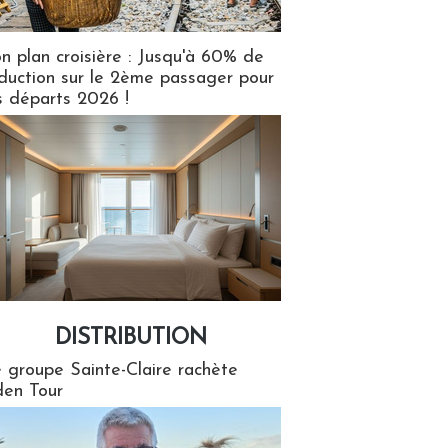
n plan croisière : Jusqu'à 60% de
duction sur le 2ème passager pour
s départs 2026 !
DISTRIBUTION
tion
 groupe Sainte-Claire rachète
en Tour