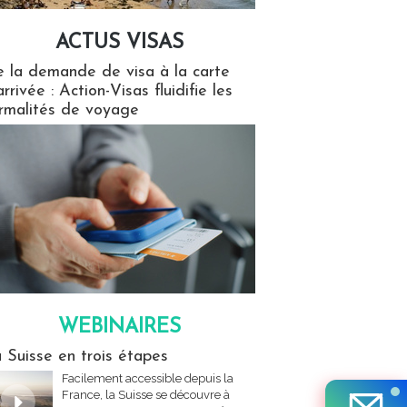
ACTUS VISAS
isas
 la demande de visa à la carte
arrivée : Action-Visas fluidifie les
rmalités de voyage
WEBINAIRES
res
 Suisse en trois étapes
Facilement accessible depuis la
France, la Suisse se découvre à