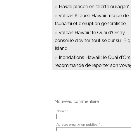
Hawai placée en "alerte ouragan"
Volcan Kilauea Hawaii : risque de
tsunami et d'éruption généralisée
Volcan Hawaii : le Quai d'Orsay
conseille d'éviter tout séjour sur Big
Island
Inondations Hawaii : le Quai d'Or
recommande de reporter son voya
Nouveau commentaire :
Nom * :
Adresse email (non publiée) * :