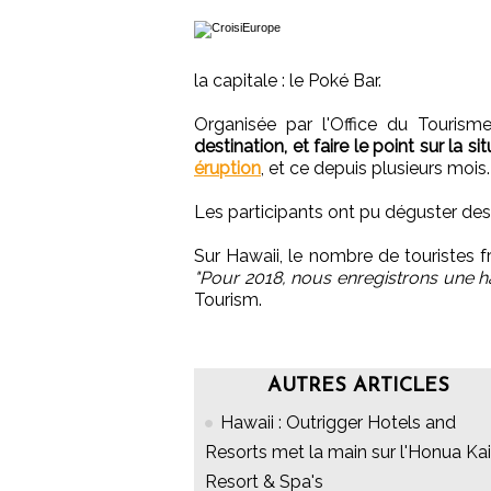
la capitale : le Poké Bar.
Organisée par l'Office du Tourism
destination, et faire le point sur la situ
éruption
, et ce depuis plusieurs mois.
Les participants ont pu déguster de
Sur Hawaii, le nombre de touristes 
"Pour 2018, nous enregistrons une h
Tourism.
AUTRES ARTICLES
Hawaii : Outrigger Hotels and
Resorts met la main sur l'Honua Kai
Resort & Spa's