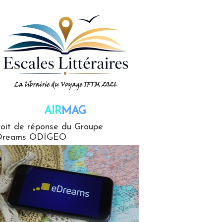
AIR
MAG
G
oit de réponse du Groupe
Dreams ODIGEO