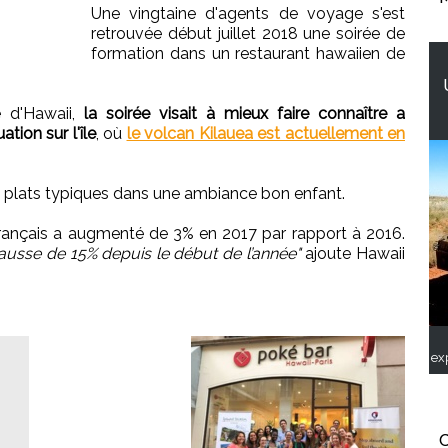
Une vingtaine d'agents de voyage s'est
retrouvée début juillet 2018 une soirée de
formation dans un restaurant hawaiien de
e d'Hawaii,
la soirée visait à mieux faire connaître a
ation sur l'île
, où
le volcan Kilauea est actuellement en
s plats typiques dans une ambiance bon enfant.
français a augmenté de 3% en 2017 par rapport à 2016.
ausse de 15% depuis le début de l’année"
ajoute Hawaii
ex
C