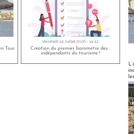
Vendredi 24 Juillet 2026 - 14:42
en Tour
Création du premier baromètre des…
indépendants du tourisme !
Partez
L’
in
le