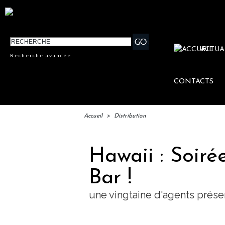
ACTUA
Recherche avancée
CONTACTS
Accueil
>
Distribution
Hawaii : Soiré
Bar !
une vingtaine d'agents prése