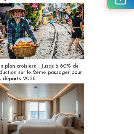
n plan croisière : Jusqu'à 60% de
duction sur le 2ème passager pour
s départs 2026 !