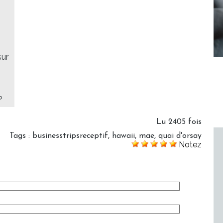
sur
?
Lu 2405 fois
Tags
:
businesstripsreceptif
,
hawaii
,
mae
,
quai d'orsay
Notez