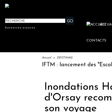
ACTUA
Recherche avancée
CONTACTS
Accueil
>
DESTIMAG
IFTM : lancement des "Escales Li
Inondations Ha
d'Orsay recom
son voyage