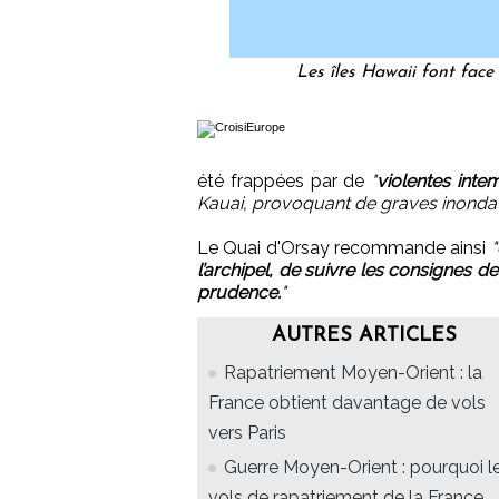
Les îles Hawaii font fac
été frappées par de
"
violentes inte
Kauai, provoquant de graves inondati
Le Quai d'Orsay recommande ainsi
"
l’archipel, de suivre les consignes d
prudence.
"
AUTRES ARTICLES
Rapatriement Moyen-Orient : la
France obtient davantage de vols
vers Paris
Guerre Moyen-Orient : pourquoi l
vols de rapatriement de la France