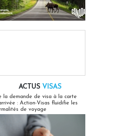
ACTUS
VISAS
isas
 la demande de visa à la carte
arrivée : Action-Visas fluidifie les
rmalités de voyage