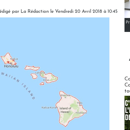
édigé par
La Rédaction
le Vendredi 20 Avril 2018 à 10:45
Pr
Communi
Co
Ca
to