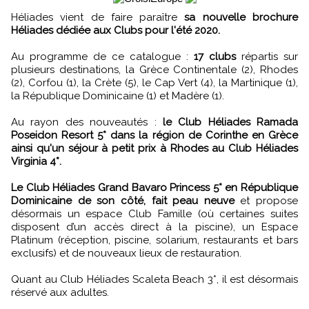
Héliades vient de faire paraître
sa nouvelle brochure
Héliades dédiée aux Clubs pour l'été 2020.
Au programme de ce catalogue :
17 clubs
répartis sur
plusieurs destinations, la Grèce Continentale (2), Rhodes
(2), Corfou (1), la Crète (5), le Cap Vert (4), la Martinique (1),
la République Dominicaine (1) et Madère (1).
Au rayon des nouveautés :
le Club Héliades Ramada
Poseidon Resort 5* dans la région de Corinthe en Grèce
ainsi qu'un séjour à petit prix à Rhodes au Club Héliades
Virginia 4*.
Le Club Héliades Grand Bavaro Princess 5* en République
Dominicaine de son côté, fait peau neuve
et propose
désormais un espace Club Famille (où certaines suites
disposent d’un accès direct à la piscine), un Espace
Platinum (réception, piscine, solarium, restaurants et bars
exclusifs) et de nouveaux lieux de restauration.
Quant au Club Héliades Scaleta Beach 3*, il est désormais
réservé aux adultes.