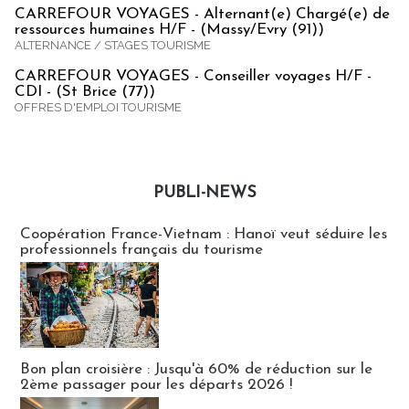
CARREFOUR VOYAGES - Alternant(e) Chargé(e) de
ressources humaines H/F - (Massy/Evry (91))
ALTERNANCE / STAGES TOURISME
CARREFOUR VOYAGES - Conseiller voyages H/F -
CDI - (St Brice (77))
OFFRES D'EMPLOI TOURISME
PUBLI-NEWS
Publi-news
Coopération France-Vietnam : Hanoï veut séduire les
professionnels français du tourisme
Bon plan croisière : Jusqu'à 60% de réduction sur le
2ème passager pour les départs 2026 !