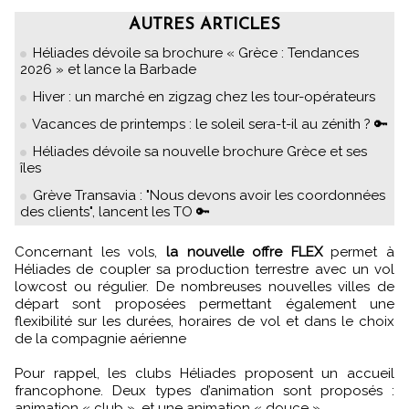
AUTRES ARTICLES
Héliades dévoile sa brochure « Grèce : Tendances
2026 » et lance la Barbade
Hiver : un marché en zigzag chez les tour-opérateurs
Vacances de printemps : le soleil sera-t-il au zénith ? 🔑
Héliades dévoile sa nouvelle brochure Grèce et ses
îles
Grève Transavia : "Nous devons avoir les coordonnées
des clients", lancent les TO 🔑
Concernant les vols,
la nouvelle offre FLEX
permet à
Héliades de coupler sa production terrestre avec un vol
lowcost ou régulier. De nombreuses nouvelles villes de
départ sont proposées permettant également une
flexibilité sur les durées, horaires de vol et dans le choix
de la compagnie aérienne
Pour rappel, les clubs Héliades proposent un accueil
francophone. Deux types d’animation sont proposés :
animation « club », et une animation « douce ».