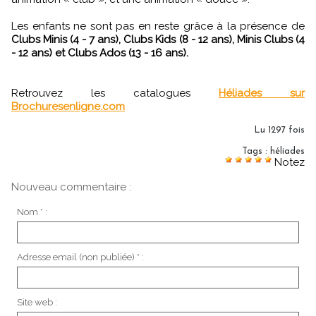
Les enfants ne sont pas en reste grâce à la présence de
Clubs Minis (4 - 7 ans), Clubs Kids (8 - 12 ans), Minis Clubs (4
- 12 ans) et Clubs Ados (13 - 16 ans).
Retrouvez les catalogues
Héliades sur
Brochuresenligne.com
Lu 1297 fois
Tags
:
héliades
Notez
Nouveau commentaire :
Nom * :
Adresse email (non publiée) * :
Site web :