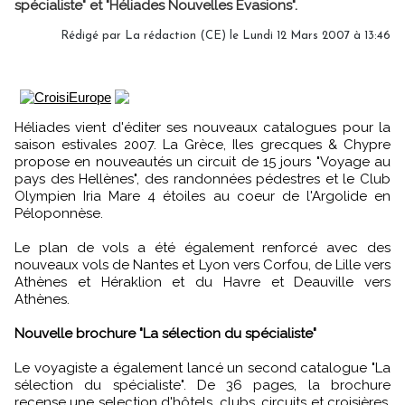
spécialiste" et "Héliades Nouvelles Evasions".
Rédigé par La rédaction (CE) le Lundi 12 Mars 2007 à 13:46
Héliades vient d'éditer ses nouveaux catalogues pour la
saison estivales 2007. La Grèce, Iles grecques & Chypre
propose en nouveautés un circuit de 15 jours "Voyage au
pays des Hellènes", des randonnées pédestres et le Club
Olympien Iria Mare 4 étoiles au coeur de l'Argolide en
Péloponnèse.
Le plan de vols a été également renforcé avec des
nouveaux vols de Nantes et Lyon vers Corfou, de Lille vers
Athènes et Héraklion et du Havre et Deauville vers
Athènes.
Nouvelle brochure "La sélection du spécialiste"
Le voyagiste a également lancé un second catalogue "La
sélection du spécialiste". De 36 pages, la brochure
recense une selection d'hôtels, clubs, circuits et croisières.