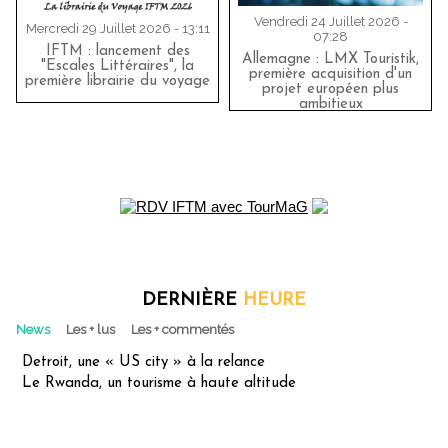
Vendredi 24 Juillet 2026 -
Mercredi 29 Juillet 2026 - 13:11
07:28
IFTM : lancement des
Allemagne : LMX Touristik,
"Escales Littéraires", la
première acquisition d'un
première librairie du voyage
projet européen plus
ambitieux
DERNIÈRE
HEURE
News
Les + lus
Les + commentés
Detroit, une « US city » à la relance
Le Rwanda, un tourisme à haute altitude