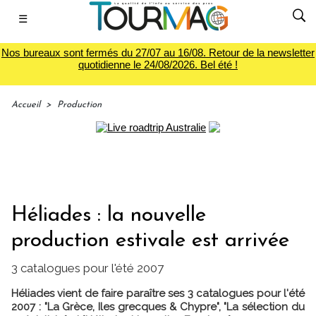
☰
Nos bureaux sont fermés du 27/07 au 16/08. Retour de la newsletter
quotidienne le 24/08/2026. Bel été !
Accueil
>
Production
Héliades : la nouvelle
production estivale est arrivée
3 catalogues pour l'été 2007
Héliades vient de faire paraître ses 3 catalogues pour l'été
2007 : "La Grèce, Iles grecques & Chypre", "La sélection du