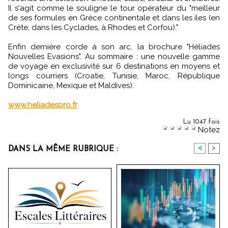
Il s'agit comme le souligne le tour opérateur du "meilleur
de ses formules en Grèce continentale et dans les iles (en
Crète, dans les Cyclades, à Rhodes et Corfou)."
Enfin dernière corde à son arc, la brochure "Héliades
Nouvelles Evasions". Au sommaire : une nouvelle gamme
de voyage en exclusivité sur 6 destinations en moyens et
longs courriers (Croatie, Tunisie, Maroc, République
Dominicaine, Mexique et Maldives).
www.heliadespro.fr
Lu 1047 fois
Notez
<
>
DANS LA MÊME RUBRIQUE :