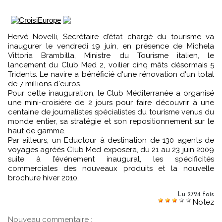
Hervé Novelli, Secrétaire d’état chargé du tourisme va
inaugurer le vendredi 19 juin, en présence de Michela
Vittoria Brambilla, Ministre du Tourisme italien, le
lancement du Club Med 2, voilier cinq mâts désormais 5
Tridents. Le navire a bénéficié d'une rénovation d'un total
de 7 millions d'euros.
Pour cette inauguration, le Club Méditerranée a organisé
une mini-croisière de 2 jours pour faire découvrir à une
centaine de journalistes spécialistes du tourisme venus du
monde entier, sa stratégie et son repositionnement sur le
haut de gamme.
Par ailleurs, un Eductour à destination de 130 agents de
voyages agréés Club Med exposera, du 21 au 23 juin 2009
suite à l’événement inaugural, les spécificités
commerciales des nouveaux produits et la nouvelle
brochure hiver 2010.
Lu 2724 fois
Notez
Nouveau commentaire :