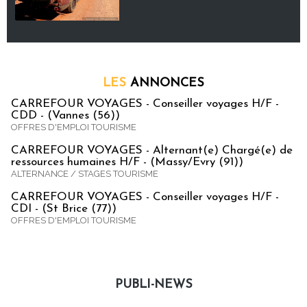
LES
ANNONCES
CARREFOUR VOYAGES - Conseiller voyages H/F -
CDD - (Vannes (56))
OFFRES D'EMPLOI TOURISME
CARREFOUR VOYAGES - Alternant(e) Chargé(e) de
ressources humaines H/F - (Massy/Evry (91))
ALTERNANCE / STAGES TOURISME
CARREFOUR VOYAGES - Conseiller voyages H/F -
CDI - (St Brice (77))
OFFRES D'EMPLOI TOURISME
PUBLI-NEWS
Publi-news