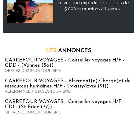
suivra une expédition de plus de
5 000 kilomètres à travers...
LES
ANNONCES
CARREFOUR VOYAGES - Conseiller voyages H/F -
CDD - (Vannes (56))
OFFRES D'EMPLOI TOURISME
CARREFOUR VOYAGES - Alternant(e) Chargé(e) de
ressources humaines H/F - (Massy/Evry (91))
ALTERNANCE / STAGES TOURISME
CARREFOUR VOYAGES - Conseiller voyages H/F -
CDI - (St Brice (77))
OFFRES D'EMPLOI TOURISME