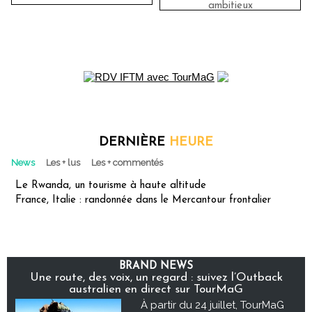
ambitieux
DERNIÈRE
HEURE
News
Les + lus
Les + commentés
Le Rwanda, un tourisme à haute altitude
France, Italie : randonnée dans le Mercantour frontalier
BRAND NEWS
Une route, des voix, un regard : suivez l’Outback
australien en direct sur TourMaG
À partir du 24 juillet, TourMaG