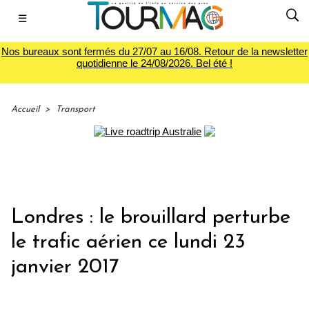
☰
Nos bureaux sont fermés du 27/07 au 16/08. Retour de la newsletter
quotidienne le 24/08/2026. Bel été !
Accueil
>
Transport
Londres : le brouillard perturbe
le trafic aérien ce lundi 23
janvier 2017