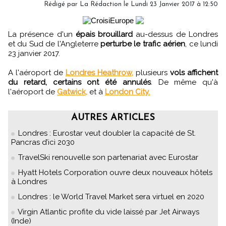
Rédigé par
La Rédaction
le Lundi 23 Janvier 2017 à 12:50
La présence d'un
épais brouillard
au-dessus de Londres
et du Sud de l'Angleterre
perturbe le trafic aérien
, ce lundi
23 janvier 2017.
A l'aéroport de
Londres Heathrow,
plusieurs
vols affichent
du retard, certains ont été annulés
. De même qu'à
l'aéroport de
Gatwick,
et à
London City.
AUTRES ARTICLES
Londres : Eurostar veut doubler la capacité de St.
Pancras d’ici 2030
TravelSki renouvelle son partenariat avec Eurostar
Hyatt Hotels Corporation ouvre deux nouveaux hôtels
à Londres
Londres : le World Travel Market sera virtuel en 2020
Virgin Atlantic profite du vide laissé par Jet Airways
(Inde)