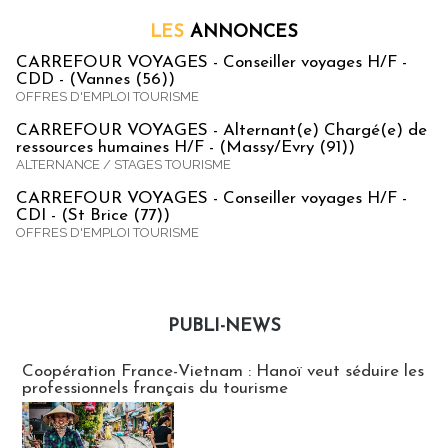
LES
ANNONCES
CARREFOUR VOYAGES - Conseiller voyages H/F -
CDD - (Vannes (56))
OFFRES D'EMPLOI TOURISME
CARREFOUR VOYAGES - Alternant(e) Chargé(e) de
ressources humaines H/F - (Massy/Evry (91))
ALTERNANCE / STAGES TOURISME
CARREFOUR VOYAGES - Conseiller voyages H/F -
CDI - (St Brice (77))
OFFRES D'EMPLOI TOURISME
PUBLI-NEWS
Publi-news
Coopération France-Vietnam : Hanoï veut séduire les
professionnels français du tourisme