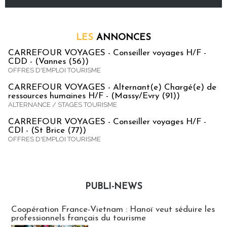
LES
ANNONCES
CARREFOUR VOYAGES - Conseiller voyages H/F -
CDD - (Vannes (56))
OFFRES D'EMPLOI TOURISME
CARREFOUR VOYAGES - Alternant(e) Chargé(e) de
ressources humaines H/F - (Massy/Evry (91))
ALTERNANCE / STAGES TOURISME
CARREFOUR VOYAGES - Conseiller voyages H/F -
CDI - (St Brice (77))
OFFRES D'EMPLOI TOURISME
PUBLI-NEWS
Publi-news
Coopération France-Vietnam : Hanoï veut séduire les
professionnels français du tourisme