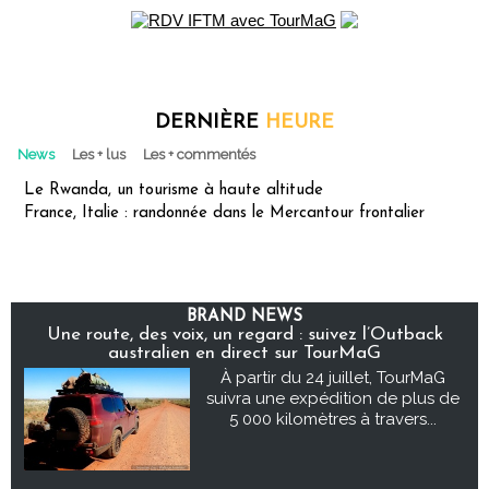
DERNIÈRE
HEURE
News
Les + lus
Les + commentés
Le Rwanda, un tourisme à haute altitude
France, Italie : randonnée dans le Mercantour frontalier
BRAND NEWS
Une route, des voix, un regard : suivez l’Outback
australien en direct sur TourMaG
À partir du 24 juillet, TourMaG
suivra une expédition de plus de
5 000 kilomètres à travers...