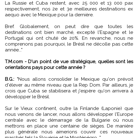
La Russie et Cuba restent, avec 25 000 et 13 000 pax
respectivement, nos 2e et 3e meilleures destinations ex
aequo avec le Mexique pour la dernière.
Bref. Globalement, on peut dire que toutes les
destinations ont bien marché, excepté l'Espagne et le
Portugal qui ont chuté de 20%. En revanche, nous ne
comprenons pas pourquoi, le Brésil ne décolle pas cette
année..."
T.M.com - D'un point de vue stratégique, quelles sont les
orientations pays pour cette année ?
B.G.:
"Nous allons consolider le Mexique qu'on prévoit
d'élever au même niveau que la Rep Dom. Par ailleurs, je
crois que Cuba se stabilisera et j'espère qu'on arrivera à
développer le Brésil.
Sur le Vieux continent, outre la Finlande (Laponie) que
nous venons de lancer, nous allons développer l'Europe
centrale avec le démarrage de la Bulgarie où nous
mettrons en place une centaine de sièges. De manière
plus générale nous aimerions couvrir ces nouveaux
marchés tels la Slovénie et le Monténégro..."