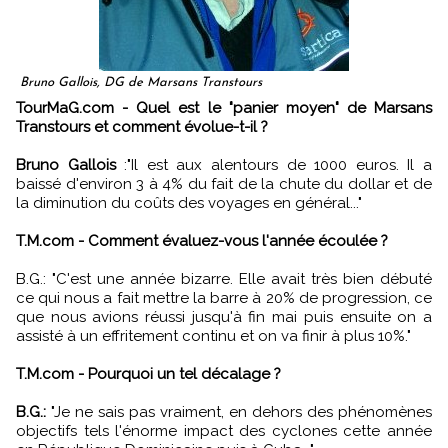
Bruno Gallois, DG de Marsans Transtours
TourMaG.com - Quel est le "panier moyen" de Marsans
Transtours et comment évolue-t-il ?
Bruno Gallois
:"Il est aux alentours de 1000 euros. Il a
baissé d'environ 3 à 4% du fait de la chute du dollar et de
la diminution du coûts des voyages en général..."
T.M.com - Comment évaluez-vous l'année écoulée ?
B.G.: "C'est une année bizarre. Elle avait très bien débuté
ce qui nous a fait mettre la barre à 20% de progression, ce
que nous avions réussi jusqu'à fin mai puis ensuite on a
assisté à un effritement continu et on va finir à plus 10%."
T.M.com - Pourquoi un tel décalage ?
B.G.:
"Je ne sais pas vraiment, en dehors des phénomènes
objectifs tels l'énorme impact des cyclones cette année