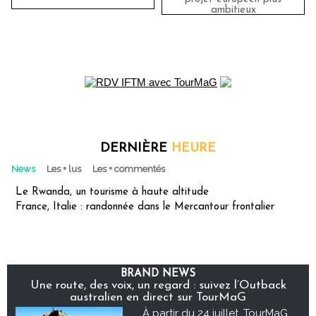
ambitieux
DERNIÈRE
HEURE
News
Les + lus
Les + commentés
Le Rwanda, un tourisme à haute altitude
France, Italie : randonnée dans le Mercantour frontalier
BRAND NEWS
Une route, des voix, un regard : suivez l’Outback
australien en direct sur TourMaG
À partir du 24 juillet, TourMaG