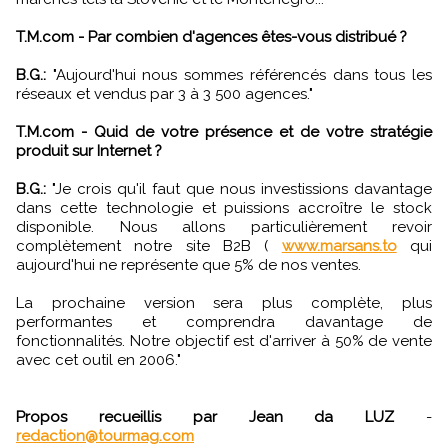
T.M.com - Par combien d'agences êtes-vous distribué ?
B.G.:
"Aujourd'hui nous sommes référencés dans tous les
réseaux et vendus par 3 à 3 500 agences."
T.M.com - Quid de votre présence et de votre stratégie
produit sur Internet ?
B.G.:
"Je crois qu'il faut que nous investissions davantage
dans cette technologie et puissions accroître le stock
disponible. Nous allons particulièrement revoir
complètement notre site B2B (
www.marsans.to
qui
aujourd'hui ne représente que 5% de nos ventes.
La prochaine version sera plus complète, plus
performantes et comprendra davantage de
fonctionnalités. Notre objectif est d'arriver à 50% de vente
avec cet outil en 2006."
Propos recueillis par Jean da LUZ
-
redaction@tourmag.com