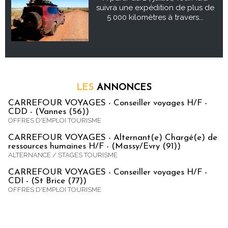
suivra une expédition de plus de
5 000 kilomètres à travers...
LES
ANNONCES
CARREFOUR VOYAGES - Conseiller voyages H/F -
CDD - (Vannes (56))
OFFRES D'EMPLOI TOURISME
CARREFOUR VOYAGES - Alternant(e) Chargé(e) de
ressources humaines H/F - (Massy/Evry (91))
ALTERNANCE / STAGES TOURISME
CARREFOUR VOYAGES - Conseiller voyages H/F -
CDI - (St Brice (77))
OFFRES D'EMPLOI TOURISME