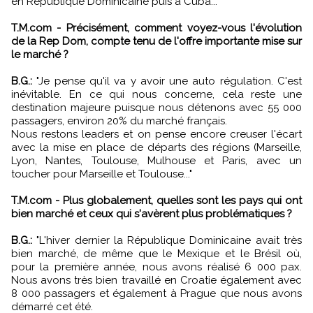
en République Dominicaine puis à Cuba..."
T.M.com - Précisément, comment voyez-vous l'évolution
de la Rep Dom, compte tenu de l'offre importante mise sur
le marché ?
B.G.:
"Je pense qu'il va y avoir une auto régulation. C'est
inévitable. En ce qui nous concerne, cela reste une
destination majeure puisque nous détenons avec 55 000
passagers, environ 20% du marché français.
Nous restons leaders et on pense encore creuser l'écart
avec la mise en place de départs des régions (Marseille,
Lyon, Nantes, Toulouse, Mulhouse et Paris, avec un
toucher pour Marseille et Toulouse..."
T.M.com - Plus globalement, quelles sont les pays qui ont
bien marché et ceux qui s'avèrent plus problématiques ?
B.G.:
"L'hiver dernier la République Dominicaine avait très
bien marché, de même que le Mexique et le Brésil où,
pour la première année, nous avons réalisé 6 000 pax.
Nous avons très bien travaillé en Croatie également avec
8 000 passagers et également à Prague que nous avons
démarré cet été.