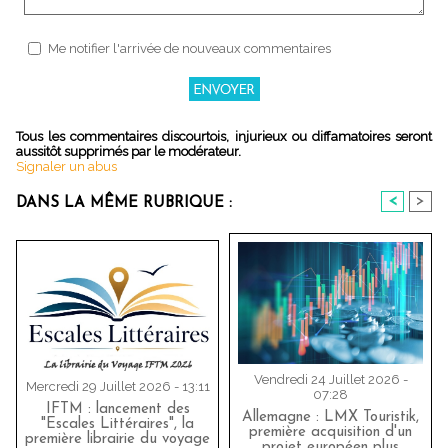
Me notifier l'arrivée de nouveaux commentaires
Tous les commentaires discourtois, injurieux ou diffamatoires seront
aussitôt supprimés par le modérateur.
Signaler un abus
<
>
DANS LA MÊME RUBRIQUE :
Vendredi 24 Juillet 2026 -
Mercredi 29 Juillet 2026 - 13:11
07:28
IFTM : lancement des
Allemagne : LMX Touristik,
"Escales Littéraires", la
première acquisition d'un
première librairie du voyage
projet européen plus