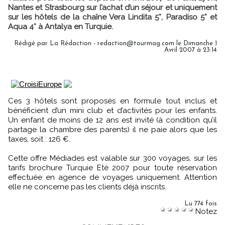
Nantes et Strasbourg sur l’achat d’un séjour et uniquement
sur les hôtels de la chaîne Vera Lindita 5*, Paradiso 5* et
Aqua 4* à Antalya en Turquie.
Rédigé par La Rédaction - redaction@tourmag.com le Dimanche 1
Avril 2007 à 23:14
Ces 3 hôtels sont proposés en formule tout inclus et
bénéficient d’un mini club et d’activités pour les enfants.
Un enfant de moins de 12 ans est invité (à condition qu’il
partage la chambre des parents) il ne paie alors que les
taxes, soit : 126 €.
Cette offre Médiades est valable sur 300 voyages, sur les
tarifs brochure Turquie Eté 2007 pour toute réservation
effectuée en agence de voyages uniquement. Attention
elle ne concerne pas les clients déjà inscrits.
Lu 774 fois
Notez