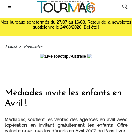
☰
Nos bureaux sont fermés du 27/07 au 16/08. Retour de la newsletter
quotidienne le 24/08/2026. Bel été !
Accueil
>
Production
Médiades invite les enfants en
Avril !
Médiades, soutient les ventes des agences en avril avec
l’opération en invitant gratuitement les enfants. Offre
valable pour tous les départs en Avril 2007 de Paris, Lyon,