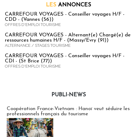
LES
ANNONCES
CARREFOUR VOYAGES - Conseiller voyages H/F -
CDD - (Vannes (56))
OFFRES D'EMPLOI TOURISME
CARREFOUR VOYAGES - Alternant(e) Chargé(e) de
ressources humaines H/F - (Massy/Evry (91))
ALTERNANCE / STAGES TOURISME
CARREFOUR VOYAGES - Conseiller voyages H/F -
CDI - (St Brice (77))
OFFRES D'EMPLOI TOURISME
PUBLI-NEWS
Publi-news
Coopération France-Vietnam : Hanoï veut séduire les
professionnels français du tourisme