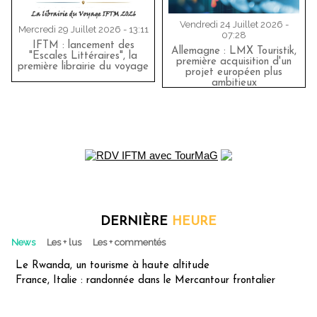
Vendredi 24 Juillet 2026 -
Mercredi 29 Juillet 2026 - 13:11
07:28
IFTM : lancement des
Allemagne : LMX Touristik,
"Escales Littéraires", la
première acquisition d'un
première librairie du voyage
projet européen plus
ambitieux
DERNIÈRE
HEURE
News
Les + lus
Les + commentés
Le Rwanda, un tourisme à haute altitude
France, Italie : randonnée dans le Mercantour frontalier