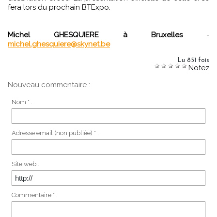
fera lors du prochain BTExpo.
Michel GHESQUIERE à Bruxelles
-
michel.ghesquiere@skynet.be
Lu 851 fois
Notez
Nouveau commentaire :
Nom * :
Adresse email (non publiée) * :
Site web :
Commentaire * :