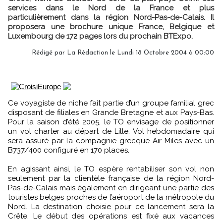
services dans le Nord de la France et plus
particulièrement dans la région Nord-Pas-de-Calais. Il
proposera une brochure unique France, Belgique et
Luxembourg de 172 pages lors du prochain BTExpo.
Rédigé par
La Rédaction
le Lundi 18 Octobre 2004 à 00:00
Ce voyagiste de niche fait partie d’un groupe familial grec
disposant de filiales en Grande Bretagne et aux Pays-Bas.
Pour la saison d’été 2005, le TO envisage de positionner
un vol charter au départ de Lille. Vol hebdomadaire qui
sera assuré par la compagnie grecque Air Miles avec un
B737/400 configuré en 170 places.
En agissant ainsi, le TO espère rentabiliser son vol non
seulement par la clientèle française de la région Nord-
Pas-de-Calais mais également en dirigeant une partie des
touristes belges proches de l’aéroport de la métropole du
Nord. La destination choisie pour ce lancement sera la
Crête. Le début des opérations est fixé aux vacances