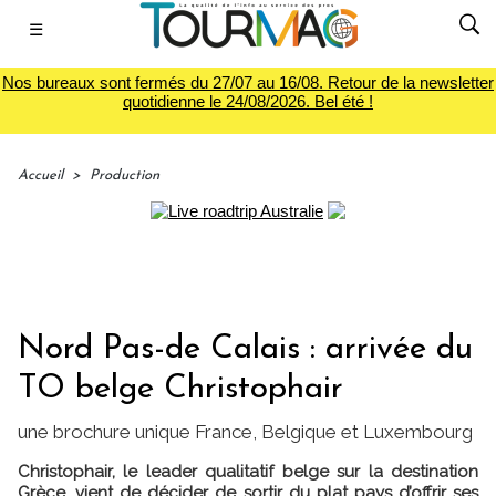
☰
Nos bureaux sont fermés du 27/07 au 16/08. Retour de la newsletter
quotidienne le 24/08/2026. Bel été !
Accueil
>
Production
Nord Pas-de Calais : arrivée du
TO belge Christophair
une brochure unique France, Belgique et Luxembourg
Christophair, le leader qualitatif belge sur la destination
Grèce, vient de décider de sortir du plat pays d’offrir ses