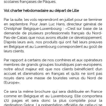
scolaires françaises de Pâques.
Vol charter hebdomadaire au départ de Lille
Par la suite, les vols reprendront en juillet pour se terminer
en septembre. Pour Jean Luc Hans, directeur général de
Christphair Belgique-Luxembourg : «C’est sur base de la
demande de plusieurs professionnels français du Nord-
Pas-de-Calais que nous avons étudié ce développement.
D’après leurs avis, nos produits qui ont fait leurs preuves
en Belgique et au Luxembourg correspondent au goût de
leurs clients.
Par rapport à certains de nos confrères et aux opérateurs
membres de grands groupes touristiques pan-européens,
notre atout majeur est que nos clients bénéficient d’un
accueil et d’animations en français et qu’ils ne sont pas
noyés dans une masse de touristes venus du Nord de
l’Europe».
Ce sera la même brochure qui sera distribuée en France
comme en Belgique et au Luxembourg. Elle comportera
172 pages et sera donc la plus complète pour la
destination Grèce. La présentation officièlle de celle-ci se