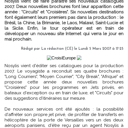
Nosylis vient de faire paraître ses nouveaux catalogues
2007. Deux nouvelles brochures font leur apparition cette
année : "Circuits" et "Croisières". Six nouvelles destinations
font également leurs premiers pas dans la production : le
Brésil, la Chine, la Brimanie, le Laos, Malawi, Saint-Lucie et
la Sicile. Enfin, le tour opérateur est en train de
développer un nouveau site Internet qui verra le jour en
mai prochain.
Rédigé par La rédaction (CE) le Lundi 5 Mars 2007 à 17:25
Nosylis vient d'éditer ses catalogues pour la production
2007. Le voyagiste a reconduit ses quatre brochures :
"Long Courriers", "Moyen Courrier", "City Break", "Afrique" et
propose cette année deux nouvelles brochures
"Croisières" pour les programmes en Jets privés, en
bateaux d'exception ou en train de luxe, et "Circuits" pour
des suggestions d'itinéraires sur mesure.
De nouveaux services ont été ajoutés : la possibilité
d'affréter son propre jet privé, de profiter de transferts en
hélicoptère de la porte de Versailles vers un des deux
aéroports parisiens, d'être reçu par un agent Nosylis à