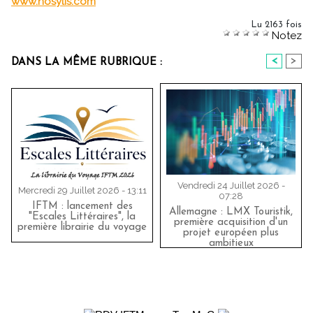
www.nosylis.com
Lu 2163 fois
Notez
<
>
DANS LA MÊME RUBRIQUE :
Vendredi 24 Juillet 2026 -
Mercredi 29 Juillet 2026 - 13:11
07:28
IFTM : lancement des
Allemagne : LMX Touristik,
"Escales Littéraires", la
première acquisition d'un
première librairie du voyage
projet européen plus
ambitieux