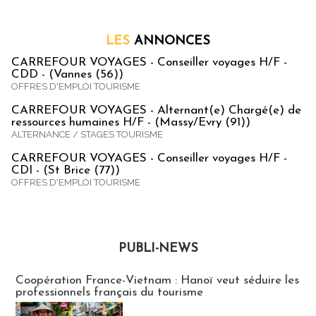
LES
ANNONCES
CARREFOUR VOYAGES - Conseiller voyages H/F -
CDD - (Vannes (56))
OFFRES D'EMPLOI TOURISME
CARREFOUR VOYAGES - Alternant(e) Chargé(e) de
ressources humaines H/F - (Massy/Evry (91))
ALTERNANCE / STAGES TOURISME
CARREFOUR VOYAGES - Conseiller voyages H/F -
CDI - (St Brice (77))
OFFRES D'EMPLOI TOURISME
PUBLI-NEWS
Publi-news
Coopération France-Vietnam : Hanoï veut séduire les
professionnels français du tourisme