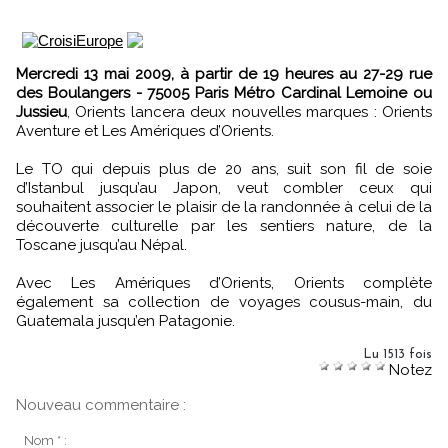
Mercredi 13 mai 2009, à partir de 19 heures au 27-29 rue
des Boulangers - 75005 Paris Métro Cardinal Lemoine ou
Jussieu
, Orients lancera deux nouvelles marques : Orients
Aventure et Les Amériques d’Orients.
Le TO qui depuis plus de 20 ans, suit son fil de soie
d’Istanbul jusqu’au Japon, veut combler ceux qui
souhaitent associer le plaisir de la randonnée à celui de la
découverte culturelle par les sentiers nature, de la
Toscane jusqu’au Népal.
Avec Les Amériques d’Orients, Orients complète
également sa collection de voyages cousus-main, du
Guatemala jusqu’en Patagonie.
Lu 1513 fois
Notez
Nouveau commentaire :
Nom * :