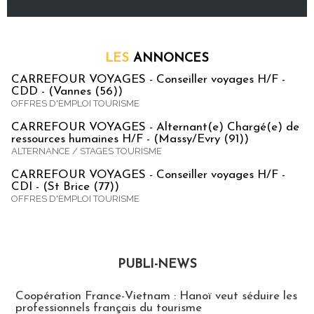
LES
ANNONCES
CARREFOUR VOYAGES - Conseiller voyages H/F -
CDD - (Vannes (56))
OFFRES D'EMPLOI TOURISME
CARREFOUR VOYAGES - Alternant(e) Chargé(e) de
ressources humaines H/F - (Massy/Evry (91))
ALTERNANCE / STAGES TOURISME
CARREFOUR VOYAGES - Conseiller voyages H/F -
CDI - (St Brice (77))
OFFRES D'EMPLOI TOURISME
PUBLI-NEWS
Publi-news
Coopération France-Vietnam : Hanoï veut séduire les
professionnels français du tourisme