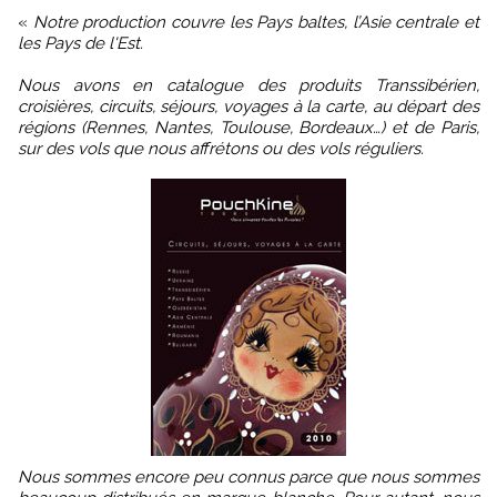
«
Notre production couvre les Pays baltes, l’Asie centrale et
les Pays de l'Est.
Nous avons en catalogue des produits Transsibérien,
croisières, circuits, séjours, voyages à la carte, au départ des
régions (Rennes, Nantes, Toulouse, Bordeaux…) et de Paris,
sur des vols que nous affrétons ou des vols réguliers.
Nous sommes encore peu connus parce que nous sommes