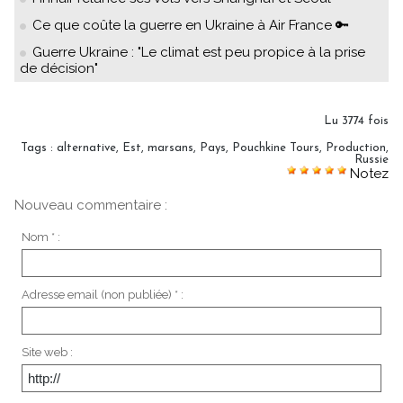
Ce que coûte la guerre en Ukraine à Air France 🔑
Guerre Ukraine : "Le climat est peu propice à la prise
de décision"
Lu 3774 fois
Tags
:
alternative
,
Est
,
marsans
,
Pays
,
Pouchkine Tours
,
Production
,
Russie
Notez
Nouveau commentaire :
Nom * :
Adresse email (non publiée) * :
Site web :