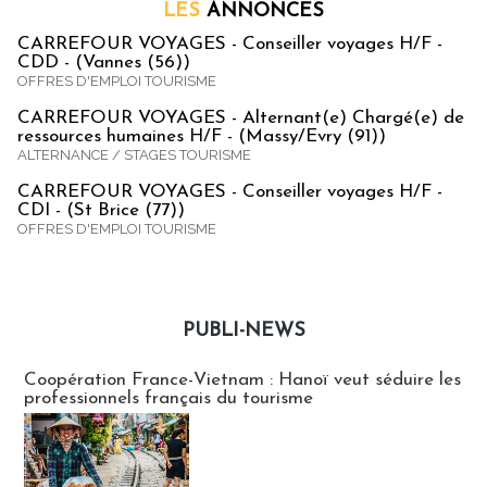
LES
ANNONCES
CARREFOUR VOYAGES - Conseiller voyages H/F -
CDD - (Vannes (56))
OFFRES D'EMPLOI TOURISME
CARREFOUR VOYAGES - Alternant(e) Chargé(e) de
ressources humaines H/F - (Massy/Evry (91))
ALTERNANCE / STAGES TOURISME
CARREFOUR VOYAGES - Conseiller voyages H/F -
CDI - (St Brice (77))
OFFRES D'EMPLOI TOURISME
PUBLI-NEWS
Publi-news
Coopération France-Vietnam : Hanoï veut séduire les
professionnels français du tourisme