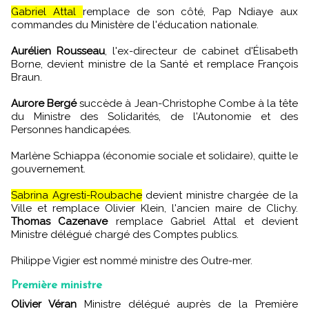
Gabriel Attal
remplace de son côté, Pap Ndiaye aux
commandes du Ministère de l'éducation nationale.
Aurélien Rousseau
, l'ex-directeur de cabinet d'Élisabeth
Borne, devient ministre de la Santé et remplace François
Braun.
Aurore Bergé
succède à Jean-Christophe Combe à la tête
du Ministre des Solidarités, de l'Autonomie et des
Personnes handicapées.
Marlène Schiappa (économie sociale et solidaire), quitte le
gouvernement.
Sabrina Agresti-Roubache
devient ministre chargée de la
Ville et remplace Olivier Klein, l'ancien maire de Clichy.
Thomas Cazenave
remplace Gabriel Attal et devient
Ministre délégué chargé des Comptes publics.
Philippe Vigier est nommé ministre des Outre-mer.
Première ministre
Olivier Véran
Ministre délégué auprès de la Première