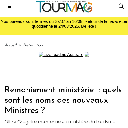
☰
Nos bureaux sont fermés du 27/07 au 16/08. Retour de la newsletter
quotidienne le 24/08/2026. Bel été !
Accueil
>
Distribution
Remaniement ministériel : quels
sont les noms des nouveaux
Ministres ?
Olivia Grégoire maintenue au ministère du tourisme