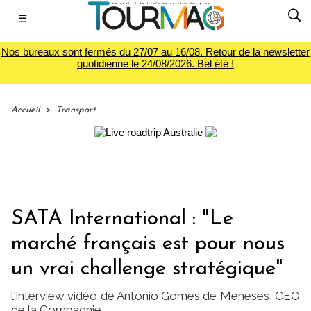
☰
Nos bureaux sont fermés du 27/07 au 16/08. Retour de la newsletter
quotidienne le 24/08/2026. Bel été !
Accueil
>
Transport
SATA International : "Le
marché français est pour nous
un vrai challenge stratégique"
l'interview vidéo de Antonio Gomes de Meneses, CEO
de la Compagnie