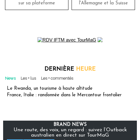
sur sa plateforme
l'Allemagne et la Suisse
DERNIÈRE
HEURE
News
Les + lus
Les + commentés
Le Rwanda, un tourisme à haute altitude
France, Italie : randonnée dans le Mercantour frontalier
BRAND NEWS
Une route, des voix, un regard : suivez l’Outback
australien en direct sur TourMaG