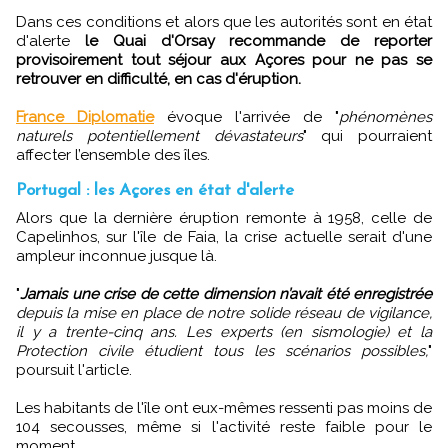
Dans ces conditions et alors que les autorités sont en état
d'alerte
le Quai d'Orsay recommande de reporter
provisoirement tout séjour aux Açores pour ne pas se
retrouver en difficulté, en cas d'éruption.
France Diplomatie
évoque l'arrivée de "
phénomènes
naturels potentiellement dévastateurs
" qui pourraient
affecter l’ensemble des îles.
Portugal : les Açores en état d'alerte
Alors que la dernière éruption remonte à 1958, celle de
Capelinhos, sur l'île de Faia, la crise actuelle serait d'une
ampleur inconnue jusque là.
"
Jamais une crise de cette dimension n’avait été enregistrée
depuis la mise en place de notre solide réseau de vigilance,
il y a trente-cinq ans. Les experts (en sismologie) et la
Protection civile étudient tous les scénarios possibles,
"
poursuit l'article.
Les habitants de l'île ont eux-mêmes ressenti pas moins de
104 secousses, même si l'activité reste faible pour le
moment.