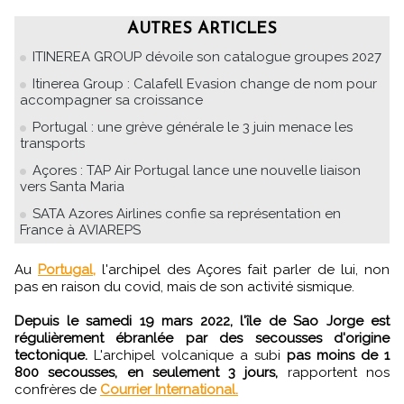
AUTRES ARTICLES
ITINEREA GROUP dévoile son catalogue groupes 2027
Itinerea Group : Calafell Evasion change de nom pour
accompagner sa croissance
Portugal : une grève générale le 3 juin menace les
transports
Açores : TAP Air Portugal lance une nouvelle liaison
vers Santa Maria
SATA Azores Airlines confie sa représentation en
France à AVIAREPS
Au
Portugal,
l'archipel des Açores fait parler de lui, non
pas en raison du covid, mais de son activité sismique.
Depuis le samedi 19 mars 2022, l'île de Sao Jorge est
régulièrement ébranlée par des secousses d'origine
tectonique.
L'archipel volcanique a subi
pas moins de 1
800 secousses, en seulement 3 jours,
rapportent nos
confrères de
Courrier International.