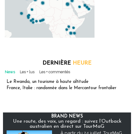
DERNIÈRE
HEURE
News
Les + lus
Les + commentés
Le Rwanda, un tourisme à haute altitude
France, Italie : randonnée dans le Mercantour frontalier
BRAND NEWS
Une route, des voix, un regard : suivez l’Outback
australien en direct sur TourMaG
À partir du 24 juillet, TourMaG