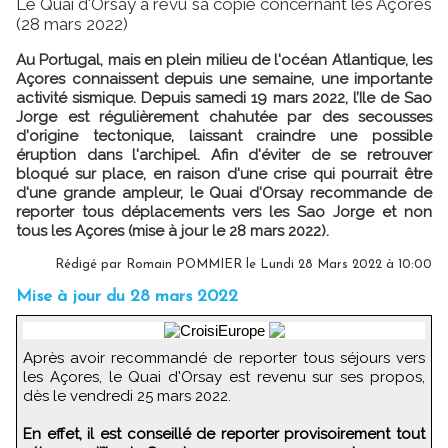
Le Quai d'Orsay a revu sa copie concernant les Açores
(28 mars 2022)
Au Portugal, mais en plein milieu de l'océan Atlantique, les
Açores connaissent depuis une semaine, une importante
activité sismique. Depuis samedi 19 mars 2022, l’Ile de Sao
Jorge est régulièrement chahutée par des secousses
d'origine tectonique, laissant craindre une possible
éruption dans l'archipel. Afin d'éviter de se retrouver
bloqué sur place, en raison d'une crise qui pourrait être
d'une grande ampleur, le Quai d'Orsay recommande de
reporter tous déplacements vers les Sao Jorge et non
tous les Açores (mise à jour le 28 mars 2022).
Rédigé par
Romain POMMIER
le Lundi 28 Mars 2022 à 10:00
Mise à jour du 28 mars 2022
Après avoir recommandé de reporter tous séjours vers
les Açores, le Quai d'Orsay est revenu sur ses propos,
dès le vendredi 25 mars 2022.
En effet, il est conseillé de reporter provisoirement tout