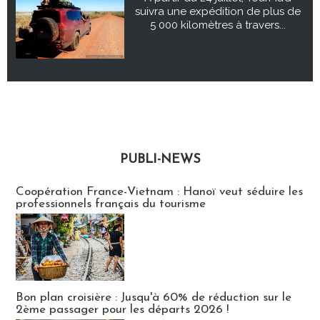
suivra une expédition de plus de
5 000 kilomètres à travers...
PUBLI-NEWS
Publi-news
Coopération France-Vietnam : Hanoï veut séduire les
professionnels français du tourisme
Bon plan croisière : Jusqu'à 60% de réduction sur le
2ème passager pour les départs 2026 !