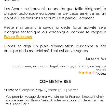
Les Açores se trouvent sur une longue faille éloignant la
plaque tectonique européenne de celle américaine, un
point où les tensions s'accumulent particulièrement.
Reste maintenant à savoir si cette forte activité sera
d'origine tectonique ou volcanique, comme le rappelle
Futura Sciences.
D'ores et déjà un plan d'évacuation d’urgence a été
anticipé et du matériel médical est arrivé Açores.
Lu 64674 fois
Tags
:
acores
,
açores
,
portugal
,
sao jorge
,
volcan açore
,
voyage
açores
Notez
COMMENTAIRES
1.
Posté par
Pompom
le 25/03/2022 17:04
|
Alerter
Yes premier voyage de ma vie loin de la France. Excellent choix
encore une fois. Bravo Niels. A votre avis pour un départ en mai
faut-il annuler ?